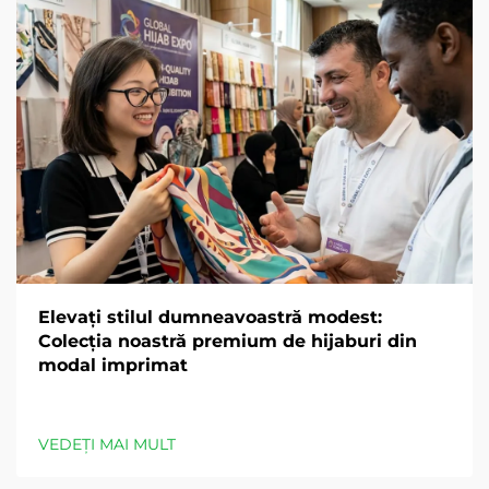
Elevați stilul dumneavoastră modest:
Colecția noastră premium de hijaburi din
modal imprimat
VEDEȚI MAI MULT