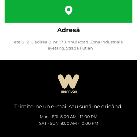
Adresă
etajul 2, Clădirea B, nr. 17 Jinhui Road, Zona Industrială
Heyetang, Strada Futian
Trimite-ne un e-mail sau sună-ne oricând!
Mon - FRI: 8:00 AM - 12:00 PM
SAT - SUN: 8:00 AM - 10:00 PM