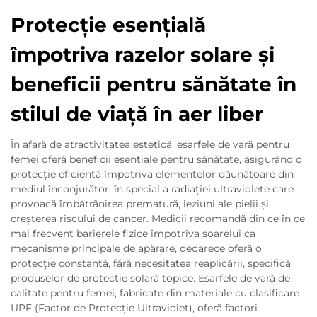
Protecție esențială
împotriva razelor solare și
beneficii pentru sănătate în
stilul de viață în aer liber
În afară de atractivitatea estetică, eşarfele de vară pentru
femei oferă beneficii esențiale pentru sănătate, asigurând o
protecție eficientă împotriva elementelor dăunătoare din
mediul înconjurător, în special a radiației ultraviolete care
provoacă îmbătrânirea prematură, leziuni ale pielii și
creșterea riscului de cancer. Medicii recomandă din ce în ce
mai frecvent barierele fizice împotriva soarelui ca
mecanisme principale de apărare, deoarece oferă o
protecție constantă, fără necesitatea reaplicării, specifică
produselor de protecție solară topice. Eşarfele de vară de
calitate pentru femei, fabricate din materiale cu clasificare
UPF (Factor de Protecție Ultraviolet), oferă factori