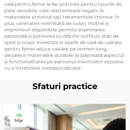
vară pentru femei le fac potrivite pentru tipurile de
piele sensibile, care reacționează negativ la
materialele sintetice sau tratamentele chimice. În
plus, varietatea nelimitată de culori, motive și
imprimeuri disponibile permite exprimarea
personală și potrivirea cu diferite outfituri, stări de
spirit și ocazii. Investiția în eşarfe de vară de calitate
pentru femei aduce valoare pe termen lung,
deoarece materialele durabile își păstrează aspectul
și funcționalitatea pe parcursul mai multor sezoane,
cu o întreținere corespunzătoare.
Sfaturi practice
09
Mar