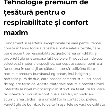
Tehnologie premium de
ţesătură pentru o
respirabilitate și confort
maxim
Fundamentul eșarfelor excepționale de vară pentru femei
constă în tehnologia avansată a materialelor textile, care
pune accent pe respirabilitate, gestionarea umidității și
proprietățile prietenoase față de piele. Producătorii de top
selectează materiale specifice, concepute special pentru a
funcționa în condiții de căldură intensă, utilizând fibre
naturale precum bumbacul egiptean, inul belgian și
mătasea pură de dud, care posedă caracteristici intrinseci
de reglare termică. Aceste materiale naturale prezintă mici
interstiții la nivel microscopic în structura țesăturii lor, care
facilitează o circulație continuă a aerului, împiedicând
acumularea căldurii și a umidității în contact cu pielea.
Varietățile de bumbac folosite în eșarfele de vară de calitate