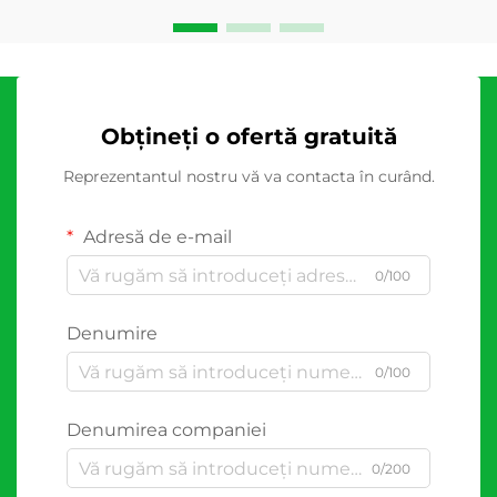
Obțineți o ofertă gratuită
Reprezentantul nostru vă va contacta în curând.
Adresă de e-mail
0/100
Denumire
0/100
Denumirea companiei
0/200