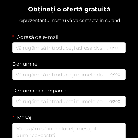
Obțineți o ofertă gratuită
Reprezentantul nostru vă va contacta în curând.
Adresă de e-mail
0/100
Denumire
0/100
Denumirea companiei
0/200
Mesaj