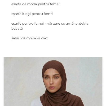
eșarfe de modă pentru femei
eșarfe lungi pentru femei
eșarfe pentru femei – vânzare cu amănuntul/la
bucată
șaluri de modă în vrac