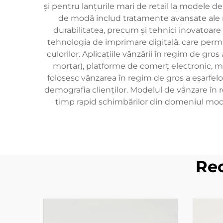
și pentru lanțurile mari de retail la modele de
de modă includ tratamente avansate ale ma
durabilitatea, precum și tehnici inovatoare 
tehnologia de imprimare digitală, care permi
culorilor. Aplicațiile vânzării în regim de gr
mortar), platforme de comerț electronic, 
folosesc vânzarea în regim de gros a eşarfelo
demografia clienților. Modelul de vânzare în re
timp rapid schimbărilor din domeniul modei
Re