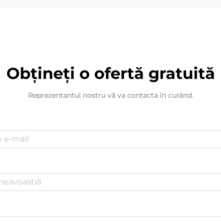
Obțineți o ofertă gratuită
Reprezentantul nostru vă va contacta în curând.