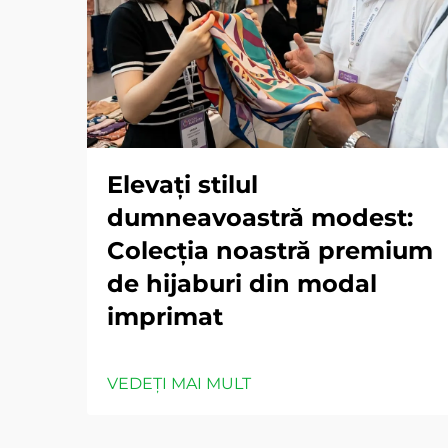
Elevați stilul
dumneavoastră modest:
Colecția noastră premium
de hijaburi din modal
imprimat
VEDEȚI MAI MULT