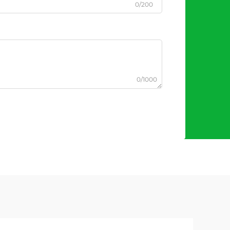
0/200
0/1000