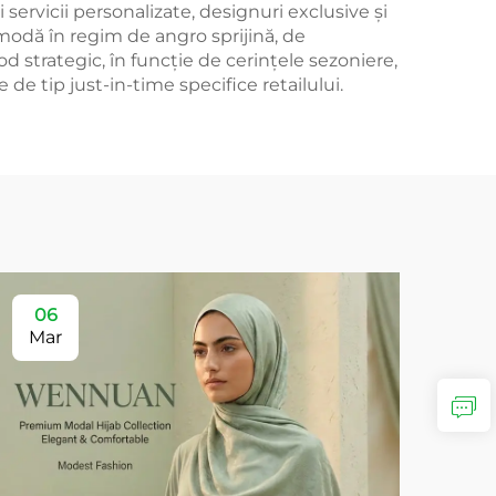
 servicii personalizate, designuri exclusive și
e modă în regim de angro sprijină, de
 strategic, în funcție de cerințele sezoniere,
 de tip just-in-time specifice retailului.
06
Mar