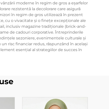
le vânzării moderne în regim de gros a eşarfelor
rare rezistentă la decolorare care asigură
nizori în regim de gros utilizează în prezent
 cu o vivacitate și o finețe excepționale ale
ail, inclusiv magazine tradiționale (brick-and-
me de cadouri corporative. Întreprinderile
endințele sezoniere, evenimentele culturale și
u un risc financiar redus, răspunzând în același
ement esențial al strategiilor de succes în
use