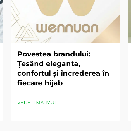
Povestea brandului:
Ţesând eleganța,
confortul și încrederea în
fiecare hijab
VEDEȚI MAI MULT