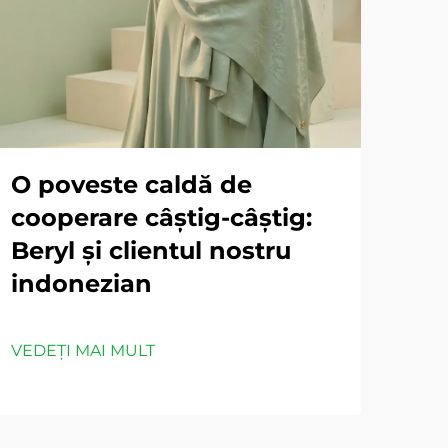
O poveste caldă de
cooperare câștig-câștig:
Beryl și clientul nostru
indonezian
VEDEȚI MAI MULT