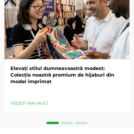
Elevați stilul dumneavoastră modest:
Colecția noastră premium de hijaburi din
modal imprimat
VEDEȚI MAI MULT