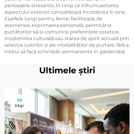
perioadele stresante, în timp ce înfrumusețarea
aspectului exterior consolidează încrederea în sine.
Eşarfele lungi pentru femei facilitează, de
asemenea, exprimarea personală, permițând
purtătorilor să-și comunice preferințele estetice,
moștenirea culturală sau starea de spirit actuală prin
selecția culorilor și ale modalităților de purtare, fără a
trebui să facă schimbări permanente în garderobă.
Ultimele știri
09
Mar