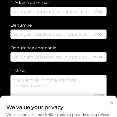
Adresă de e-mail
0/100
Denumire
0/100
Denumirea companiei
0/200
Mesaj
0/1000
We value your privacy
TRIMITE
We use cookies and similar tools to provide our services.