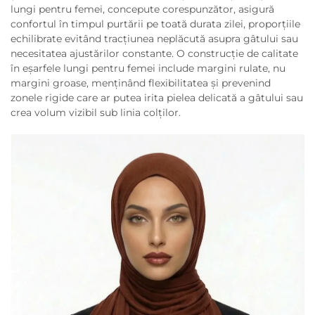
lungi pentru femei, concepute corespunzător, asigură
confortul în timpul purtării pe toată durata zilei, proporțiile
echilibrate evitând tracțiunea neplăcută asupra gâtului sau
necesitatea ajustărilor constante. O construcție de calitate
în eşarfele lungi pentru femei include margini rulate, nu
margini groase, menținând flexibilitatea și prevenind
zonele rigide care ar putea irita pielea delicată a gâtului sau
crea volum vizibil sub linia colților.