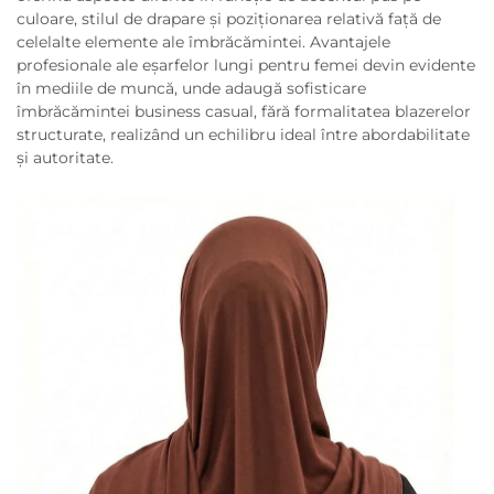
culoare, stilul de drapare și poziționarea relativă față de
celelalte elemente ale îmbrăcămintei. Avantajele
profesionale ale eşarfelor lungi pentru femei devin evidente
în mediile de muncă, unde adaugă sofisticare
îmbrăcămintei business casual, fără formalitatea blazerelor
structurate, realizând un echilibru ideal între abordabilitate
și autoritate.