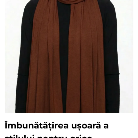
Îmbunătățirea ușoară a