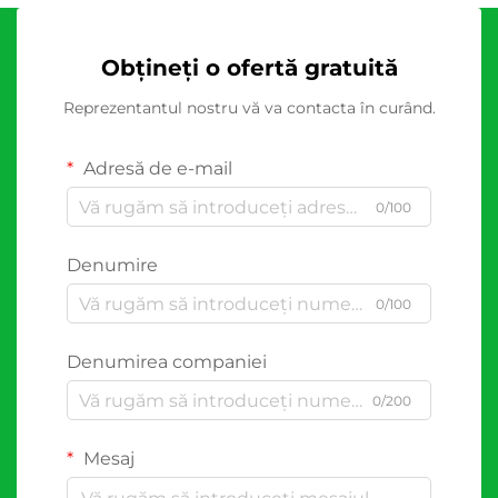
Obțineți o ofertă gratuită
Reprezentantul nostru vă va contacta în curând.
Adresă de e-mail
0/100
Denumire
0/100
Denumirea companiei
0/200
Mesaj