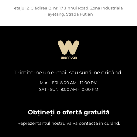
etajul 2, Clădirea B, nr. 17 Jinhui Road, Zona Industrială
Heyetang, Strada Futian
Trimite-ne un e-mail sau sună-ne oricând!
Mon - FRI: 8:00 AM - 12:00 PM
SAT - SUN: 8:00 AM - 10:00 PM
Obțineți o ofertă gratuită
Reprezentantul nostru vă va contacta în curând.