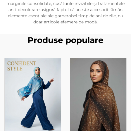
marginile consolidate, cusăturile invizibile și tratamentele
anti-decolorare asigură faptul că aceste accesorii rămân
elemente esențiale ale garderobei timp de ani de zile, nu
doar articole efemere de modă.
Produse populare