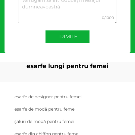
0/1000
TRIMITE
eșarfe lungi pentru femei
eșarfe de designer pentru femei
eșarfe de modă pentru femei
șaluri de modă pentru femei
eșarfe din chiffon pentru femei