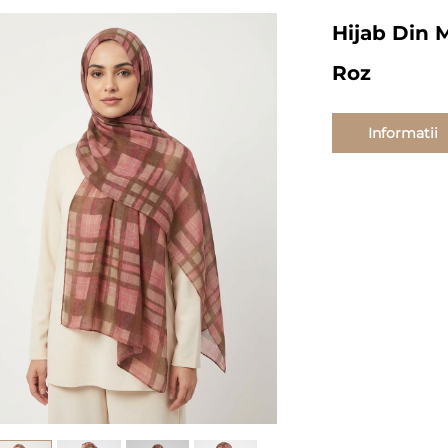
Hijab Din 
Roz
Informatii