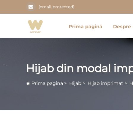
[email protected]
Prima pagină
Despre 
Hijab din modal im
Prima pagină
>
Hijab
>
Hijab imprimat
>
H