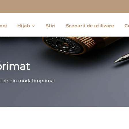
noi
Hijab
Știri
Scenarii de utilizare
C
primat
ijab din modal imprimat