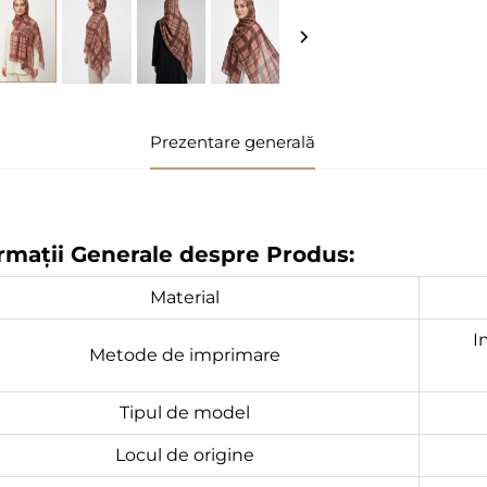
Prezentare generală
rmații Generale despre Produs:
Material
I
Metode de imprimare
Tipul de model
Locul de origine