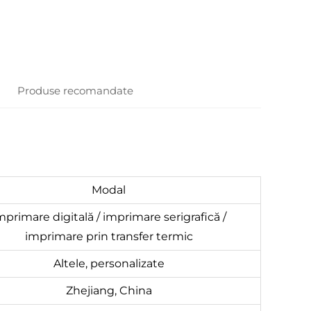
Produse recomandate
Modal
mprimare digitală / imprimare serigrafică /
imprimare prin transfer termic
Altele, personalizate
Zhejiang, China