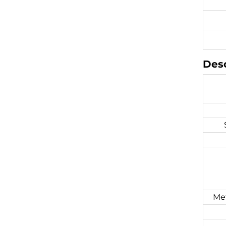
Desc
Me