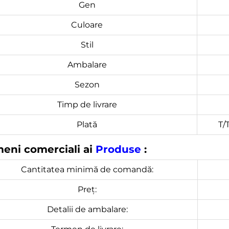
Gen
Culoare
Stil
Ambalare
Sezon
Timp de livrare
Plată
T/
eni comerciali ai
Produse
:
Cantitatea minimă de comandă:
Preț:
Detalii de ambalare: