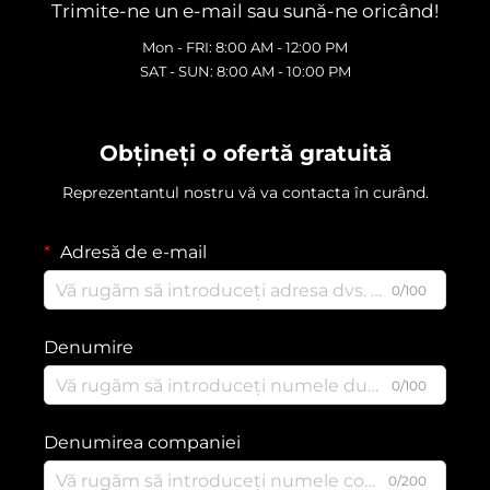
Trimite-ne un e-mail sau sună-ne oricând!
Mon - FRI: 8:00 AM - 12:00 PM
SAT - SUN: 8:00 AM - 10:00 PM
Obțineți o ofertă gratuită
Reprezentantul nostru vă va contacta în curând.
Adresă de e-mail
0/100
Denumire
0/100
Denumirea companiei
0/200