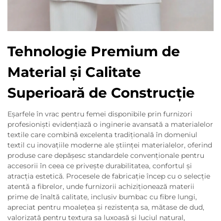
Tehnologie Premium de
Material și Calitate
Superioară de Construcție
Eșarfele în vrac pentru femei disponibile prin furnizori
profesioniști evidențiază o inginerie avansată a materialelor
textile care combină excelenta tradițională în domeniul
textil cu inovațiile moderne ale științei materialelor, oferind
produse care depășesc standardele convenționale pentru
accesorii în ceea ce privește durabilitatea, confortul și
atracția estetică. Procesele de fabricație încep cu o selecție
atentă a fibrelor, unde furnizorii achiziționează materii
prime de înaltă calitate, inclusiv bumbac cu fibre lungi,
apreciat pentru moalețea și rezistența sa, mătase de dud,
valorizată pentru textura sa luxoasă și luciul natural,