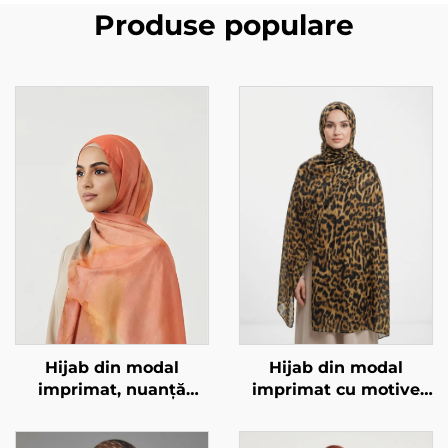
Produse populare
Hijab din modal
Hijab din modal
imprimat, nuanță
imprimat cu motive
portocaliu-marmorat
animale – model
leopard