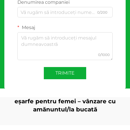
Denumirea companiei
0/200
Mesaj
0/1000
TRIMITE
eșarfe pentru femei – vânzare cu
amănuntul/la bucată