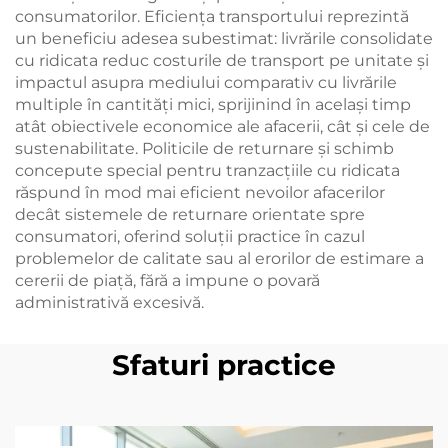
consumatorilor. Eficiența transportului reprezintă
un beneficiu adesea subestimat: livrările consolidate
cu ridicata reduc costurile de transport pe unitate și
impactul asupra mediului comparativ cu livrările
multiple în cantități mici, sprijinind în același timp
atât obiectivele economice ale afacerii, cât și cele de
sustenabilitate. Politicile de returnare și schimb
concepute special pentru tranzacțiile cu ridicata
răspund în mod mai eficient nevoilor afacerilor
decât sistemele de returnare orientate spre
consumatori, oferind soluții practice în cazul
problemelor de calitate sau al erorilor de estimare a
cererii de piață, fără a impune o povară
administrativă excesivă.
Sfaturi practice