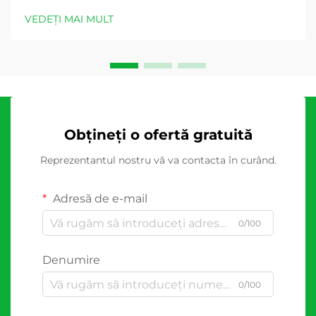
VEDEȚI MAI MULT
Obțineți o ofertă gratuită
Reprezentantul nostru vă va contacta în curând.
Adresă de e-mail
0/100
Denumire
0/100