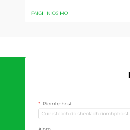
FAIGH NÍOS MÓ
Ríomhphost
Ainm