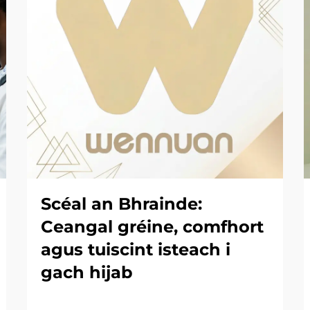
Scéal an Bhrainde:
Ceangal gréine, comfhort
agus tuiscint isteach i
gach hijab