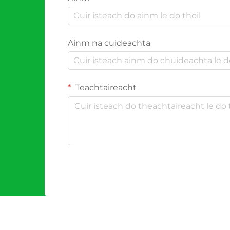
Ainm na cuideachta
Teachtaireacht