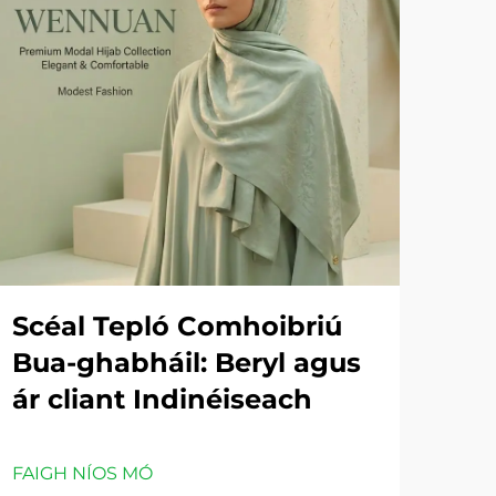
Scéal Tepló Comhoibriú
Bua-ghabháil: Beryl agus
ár cliant Indinéiseach
FAIGH NÍOS MÓ