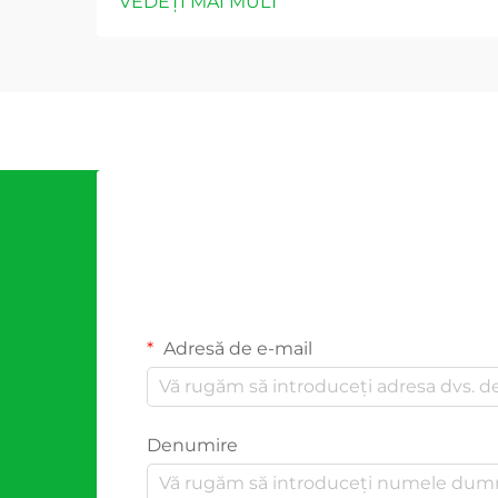
VEDEȚI MAI MULT
Adresă de e-mail
Denumire