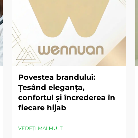
Povestea brandului:
Ţesând eleganța,
confortul și încrederea în
fiecare hijab
VEDEȚI MAI MULT