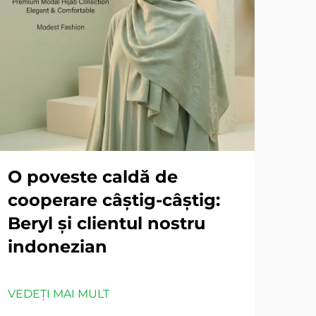
O poveste caldă de
cooperare câștig-câștig:
Beryl și clientul nostru
indonezian
VEDEȚI MAI MULT