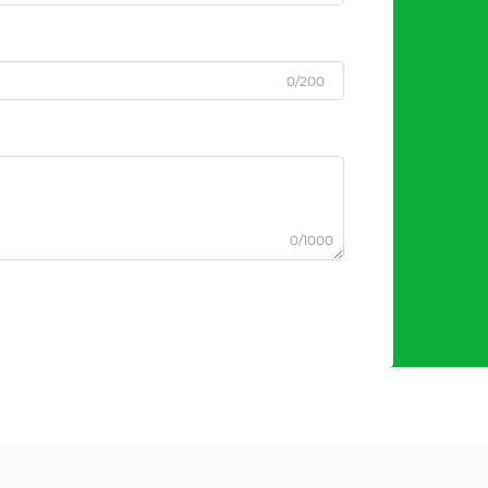
0/200
0/1000