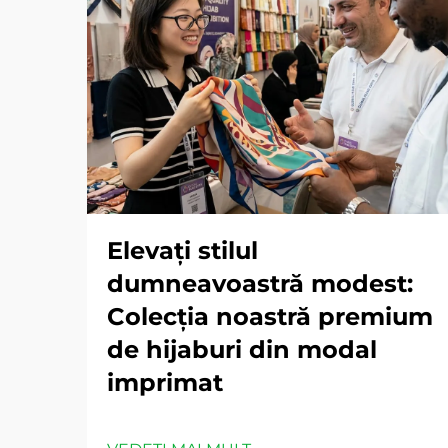
Elevați stilul
dumneavoastră modest:
Colecția noastră premium
de hijaburi din modal
imprimat