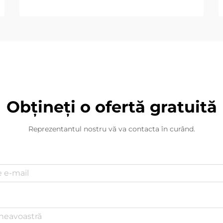
Obțineți o ofertă gratuită
Reprezentantul nostru vă va contacta în curând.