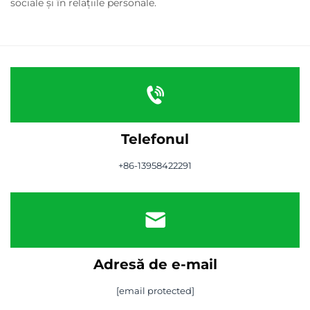
sociale și în relațiile personale.
Telefonul
+86-13958422291
Adresă de e-mail
[email protected]