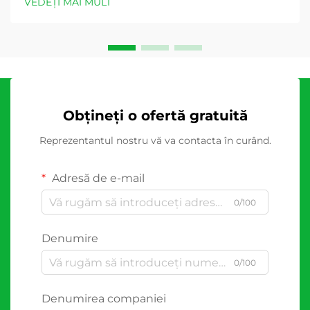
VEDEȚI MAI MULT
Obțineți o ofertă gratuită
Reprezentantul nostru vă va contacta în curând.
Adresă de e-mail
0/100
Denumire
0/100
Denumirea companiei