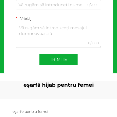
0/200
Mesaj
0/1000
TRIMITE
eșarfă hijab pentru femei
eșarfe pentru femei