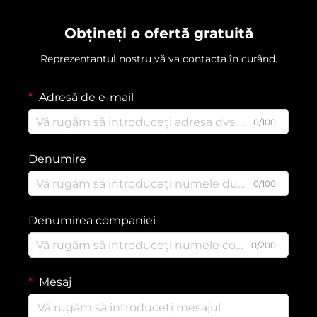
Obțineți o ofertă gratuită
Reprezentantul nostru vă va contacta în curând.
Adresă de e-mail
0/100
Denumire
0/100
Denumirea companiei
0/200
Mesaj