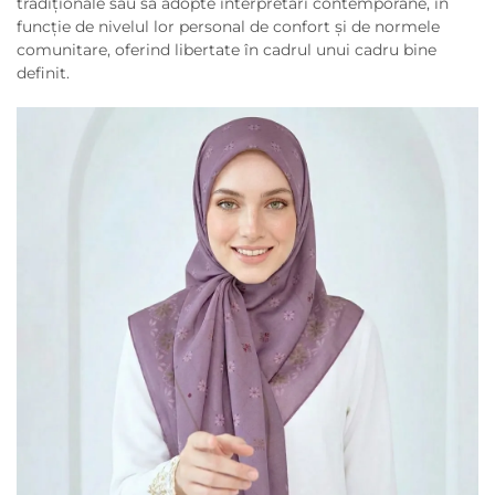
tradiționale sau să adopte interpretări contemporane, în
funcție de nivelul lor personal de confort și de normele
comunitare, oferind libertate în cadrul unui cadru bine
definit.