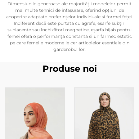
Dimensiunile generoase ale majorității modelelor permit
mai multe tehnici de înfășurare, oferind opțiuni de
acoperire adaptate preferințelor individuale și formei feței.
Indiferent dacă este purtată cu agrafe, eșarfe subțiri
subiacente sau închizători magnetice, eșarfa hijab pentru
femei oferă o performanță constantă și un farmec estetic
pe care femeile moderne le cer articolelor esențiale din
garderobul lor.
Produse noi