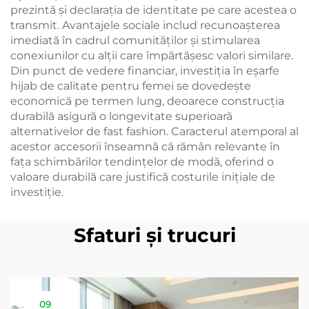
prezintă și declarația de identitate pe care acestea o
transmit. Avantajele sociale includ recunoașterea
imediată în cadrul comunităților și stimularea
conexiunilor cu alții care împărtășesc valori similare.
Din punct de vedere financiar, investiția în eșarfe
hijab de calitate pentru femei se dovedește
economică pe termen lung, deoarece construcția
durabilă asigură o longevitate superioară
alternativelor de fast fashion. Caracterul atemporal al
acestor accesorii înseamnă că rămân relevante în
fața schimbărilor tendințelor de modă, oferind o
valoare durabilă care justifică costurile inițiale de
investiție.
Sfaturi și trucuri
09