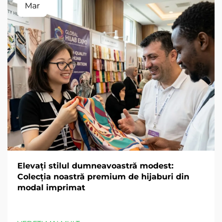
Mar
Elevați stilul dumneavoastră modest:
Colecția noastră premium de hijaburi din
modal imprimat