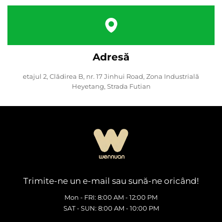
Adresă
etajul 2, Clădirea B, nr. 17 Jinhui Road, Zona Industrială
Heyetang, Strada Futian
Trimite-ne un e-mail sau sună-ne oricând!
Mon - FRI: 8:00 AM - 12:00 PM
SAT - SUN: 8:00 AM - 10:00 PM