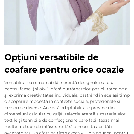
Opțiuni versatibile de
coafare pentru orice ocazie
Versatilitatea remarcabilă inerentă designului șalului
pentru femei (hijab) îi oferă purtătoarelor posibilitatea de a-
și exprima creativitatea individuală, păstrând în același timp
o acoperire modestă în contexte sociale, profesionale și
personale diverse. Această adaptabilitate provine din
dimensiuni calculat cu grijă, selecția atentă a materialelor
textile și tehnicile de confecționare care facilitează mai
multe metode de înfășurare, fără a necesita abilități
avansate sau un efort de timp excesiv. Un singur șal pentru