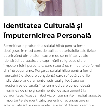
Identitatea Culturală și
Împuternicirea Personală
Semnificația profundă a șalului hijab pentru femei
depășește în mod considerabil caracteristicile sale fizice,
cuprinzând dimensiuni extrem de semnificative ale
identității culturale, ale exprimării religioase și ale
împuternicirii personale, care rezonă cu milioane de femei
din întreaga lume. Purțarea șalului hijab pentru femei
reprezintă o alegere conștientă care reflectă valorile
individuale, angajamentul spiritual și legătura cu
moștenirea culturală, într-un mod care consolidează
imaginea de sine și sentimentul de apartenență la
comunitate. Acest simbol vizibil transmite imediat aspecte
importante ale identității, generând recunoaștere și
solidaritate între persoanele care împărtășesc credințe