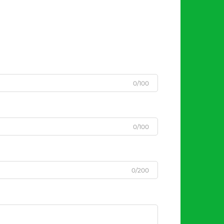
0/100
0/100
0/200