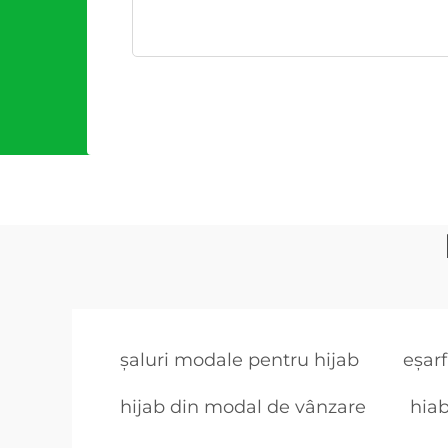
șaluri modale pentru hijab
eșarf
hijab din modal de vânzare
hiab