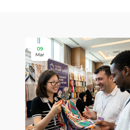
09
Mar