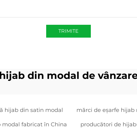
TRIMITE
hijab din modal de vânzar
ă hijab din satin modal
mărci de eșarfe hijab
 modal fabricat în China
producători de hija