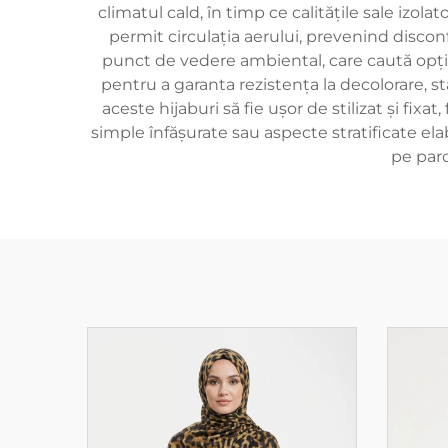
climatul cald, în timp ce calitățile sale izol
permit circulația aerului, prevenind discon
punct de vedere ambiental, care caută opțiu
pentru a garanta rezistența la decolorare, s
aceste hijaburi să fie ușor de stilizat și fixa
simple înfășurate sau aspecte stratificate ela
pe parc