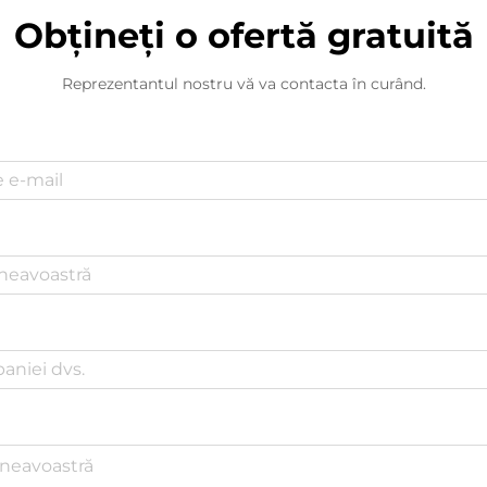
Obțineți o ofertă gratuită
Reprezentantul nostru vă va contacta în curând.