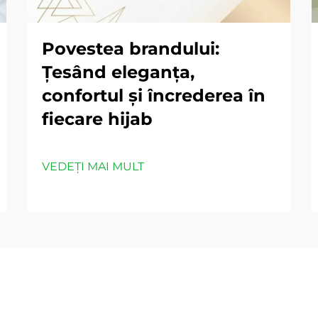
Povestea brandului:
Ţesând eleganța,
confortul și încrederea în
fiecare hijab
VEDEȚI MAI MULT