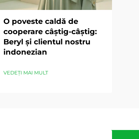
O poveste caldă de
cooperare câștig-câștig:
Beryl și clientul nostru
indonezian
VEDEȚI MAI MULT