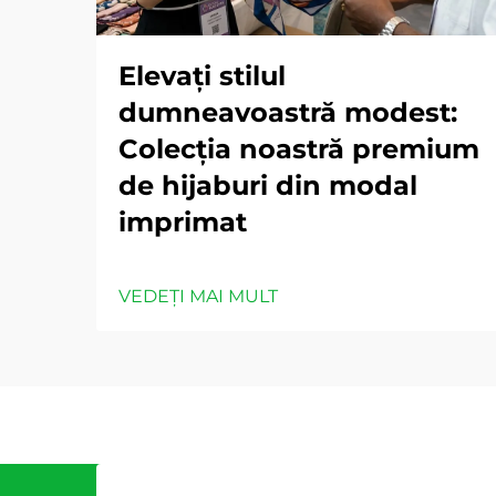
Elevați stilul
dumneavoastră modest:
Colecția noastră premium
de hijaburi din modal
imprimat
VEDEȚI MAI MULT