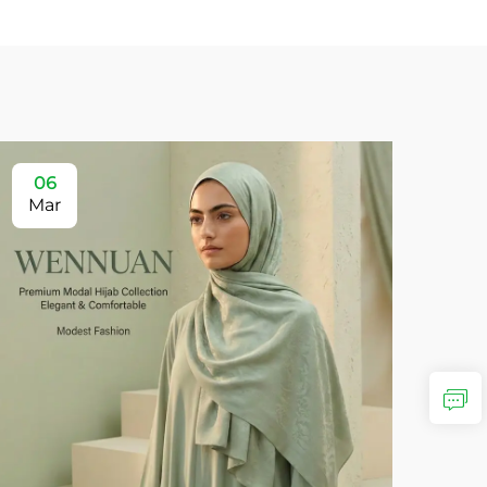
06
Mar