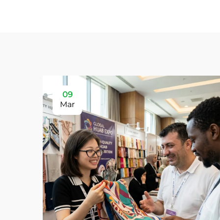
09
Mar