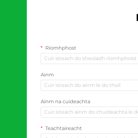
Ríomhphost
Ainm
Ainm na cuideachta
Teachtaireacht