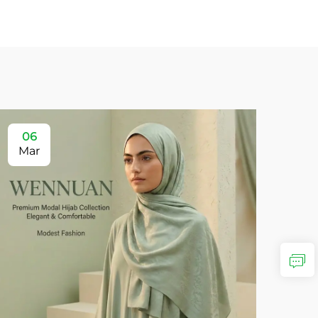
06
Mar