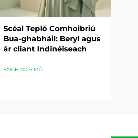
Scéal Tepló Comhoibriú
Bua-ghabháil: Beryl agus
ár cliant Indinéiseach
FAIGH NÍOS MÓ