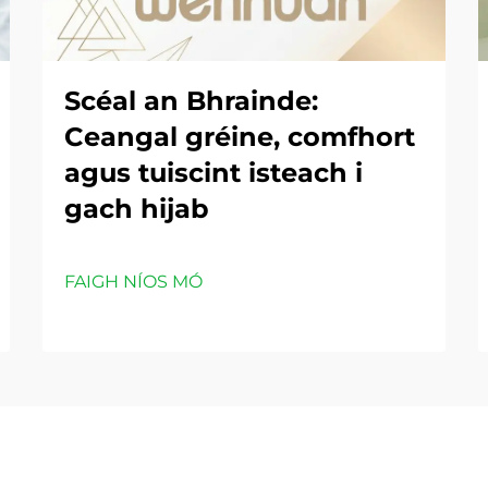
Scéal an Bhrainde:
Ceangal gréine, comfhort
agus tuiscint isteach i
gach hijab
FAIGH NÍOS MÓ