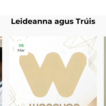
Leideanna agus Trúis
06
Mar