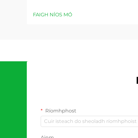
FAIGH NÍOS MÓ
Ríomhphost
Ainm