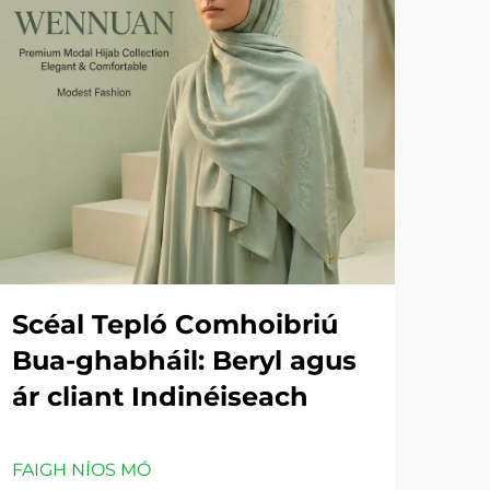
Scéal Tepló Comhoibriú
Bua-ghabháil: Beryl agus
ár cliant Indinéiseach
FAIGH NÍOS MÓ