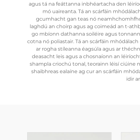
agus tá na feáttanna inbhéartacha den léirío
mó uaireanta. Tá an scárfáin mhódálach 
gcumhacht gan teas nó neamhchomhfhort a
laghdú an choirp agus ag coimeád an t-athbh
go mbíonn dathanna soiléire agus tonnanna c
cotna nó poliastair. Tá an scárfáin mhódálach 
ar rogha stíleanna éagsúla agus ar théchní
deasacht leis agus a chosnaíonn an léiríoch
shampla criochú tonal, teorainn léisí ciúin
shaibhreas ealaíne ag cur an scárfáin mhód
idir 