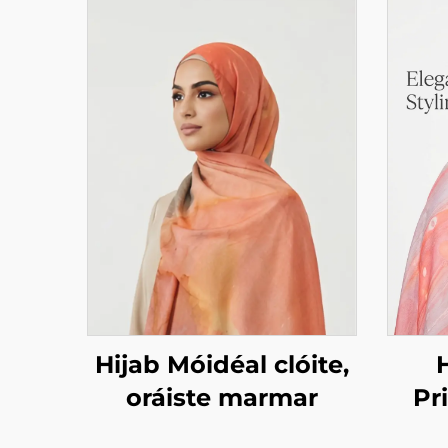
Hijab Móidéal clóite,
oráiste marmar
Pr