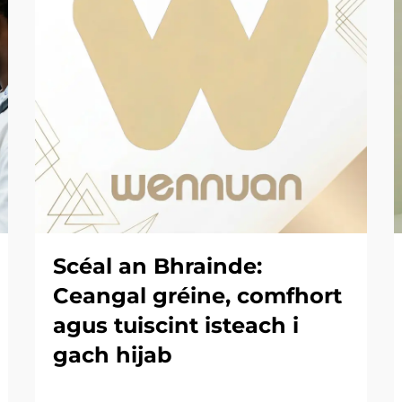
Scéal an Bhrainde:
Ceangal gréine, comfhort
agus tuiscint isteach i
gach hijab