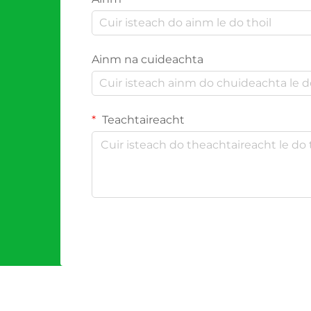
Ainm na cuideachta
Teachtaireacht