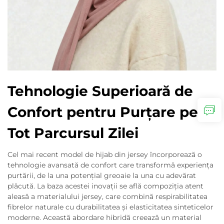
Tehnologie Superioară de
Confort pentru Purțare pe
Tot Parcursul Zilei
Cel mai recent model de hijab din jersey încorporează o
tehnologie avansată de confort care transformă experiența
purtării, de la una potențial greoaie la una cu adevărat
plăcută. La baza acestei inovații se află compoziția atent
aleasă a materialului jersey, care combină respirabilitatea
fibrelor naturale cu durabilitatea și elasticitatea sinteticelor
moderne. Această abordare hibridă creează un material