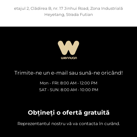
etajul 2, Clădirea B, nr. 17 Jinhui Road, Zona Industrială
Heyetang, Strada Futian
Trimite-ne un e-mail sau sună-ne oricând!
Mon - FRI: 8:00 AM - 12:00 PM
SAT - SUN: 8:00 AM - 10:00 PM
Obțineți o ofertă gratuită
Reprezentantul nostru vă va contacta în curând.