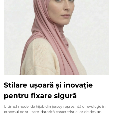
Stilare ușoară și inovație
pentru fixare sigură
Ultimul model de hijab din jersey reprezintă o revoluție în
procesul de stilizare, datorită caracteristicilor de design