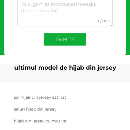
0/1000
TRIMITE
ultimul model de hijab din jersey
șal hijab din jersey satinat
șaluri hijab din jersey
hijab din jersey cu motive