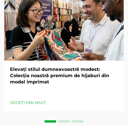
Elevați stilul dumneavoastră modest:
Colecția noastră premium de hijaburi din
modal imprimat
VEDEȚI MAI MULT