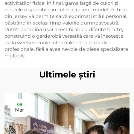
activităților fizice. În final, gama largă de culori și
modele disponibile în cel mai recent model de hijab
din jersey vă permite să vă exprimați stilul personal,
păstrând în același timp valorile dumneavoastră.
Puteți combina ușor acest hijab cu diferite tinute,
construind o garderobă versatilă care vă însoțește
de la weekendurile informale până la mediile
profesionale, fără a avea nevoie de piese specializate
multiple.
Ultimele știri
09
Mar