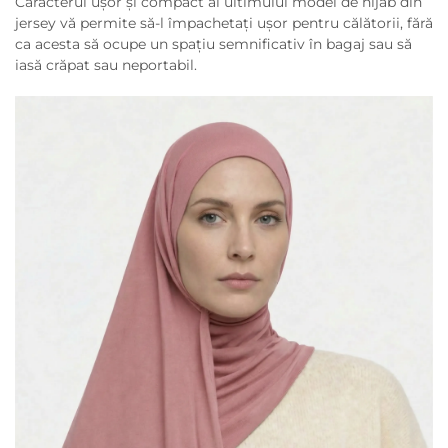
Caracterul ușor și compact al ultimului model de hijab din
jersey vă permite să-l împachetați ușor pentru călătorii, fără
ca acesta să ocupe un spațiu semnificativ în bagaj sau să
iasă crăpat sau neportabil.