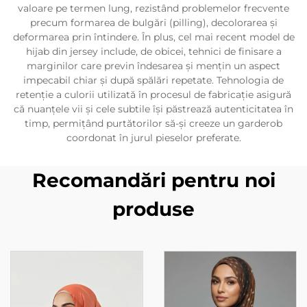
valoare pe termen lung, rezistând problemelor frecvente
precum formarea de bulgări (pilling), decolorarea și
deformarea prin întindere. În plus, cel mai recent model de
hijab din jersey include, de obicei, tehnici de finisare a
marginilor care previn îndesarea și mențin un aspect
impecabil chiar și după spălări repetate. Tehnologia de
retenție a culorii utilizată în procesul de fabricație asigură
că nuanțele vii și cele subtile își păstrează autenticitatea în
timp, permițând purtătorilor să-și creeze un garderob
coordonat în jurul pieselor preferate.
Recomandări pentru noi
produse