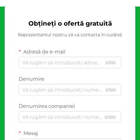
Obțineți o ofertă gratuită
Reprezentantul nostru vă va contacta în curând.
Adresă de e-mail
0/100
Denumire
0/100
Denumirea companiei
0/200
Mesaj