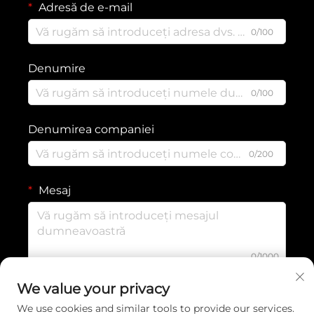
Adresă de e-mail
0/100
Denumire
0/100
Denumirea companiei
0/200
Mesaj
0/1000
We value your privacy
TRIMITE
We use cookies and similar tools to provide our services.