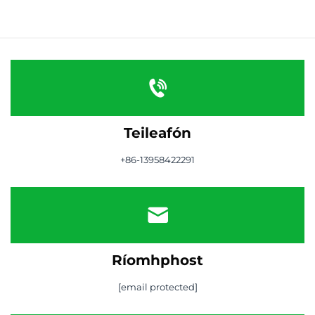
Teileafón
+86-13958422291
Ríomhphost
[email protected]