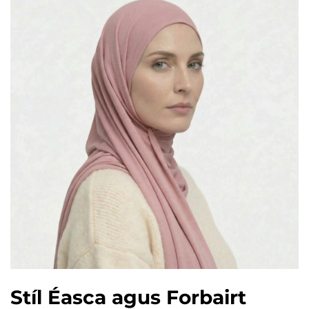
Stíl Éasca agus Forbairt