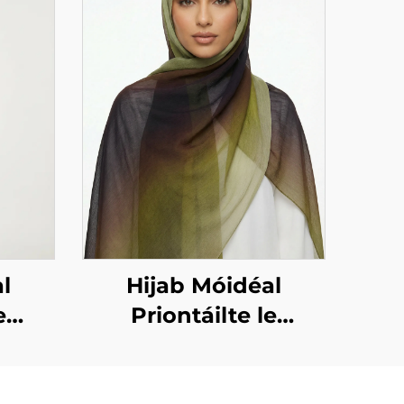
l
Hijab Móidéal
e
Priontáilte le
ent
dearadh grádient