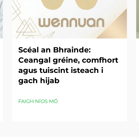
Scéal an Bhrainde:
Ceangal gréine, comfhort
agus tuiscint isteach i
gach hijab
FAIGH NÍOS MÓ