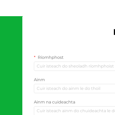
Ríomhphost
Ainm
Ainm na cuideachta