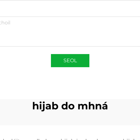
SEOL
hijab do mhná