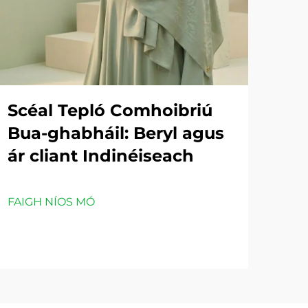
Scéal Tepló Comhoibriú
Bua-ghabháil: Beryl agus
ár cliant Indinéiseach
FAIGH NÍOS MÓ