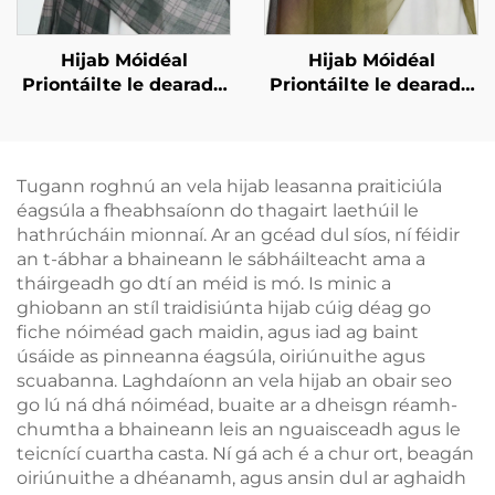
Hijab Móidéal
Hijab Móidéal
Priontáilte le dearadh
Priontáilte le dearadh
ceachta – glas
grádient
Tugann roghnú an vela hijab leasanna praiticiúla
éagsúla a fheabhsaíonn do thagairt laethúil le
hathrúcháin mionnaí. Ar an gcéad dul síos, ní féidir
an t-ábhar a bhaineann le sábháilteacht ama a
tháirgeadh go dtí an méid is mó. Is minic a
ghiobann an stíl traidisiúnta hijab cúig déag go
fiche nóiméad gach maidin, agus iad ag baint
úsáide as pinneanna éagsúla, oiriúnuithe agus
scuabanna. Laghdaíonn an vela hijab an obair seo
go lú ná dhá nóiméad, buaite ar a dheisgn réamh-
chumtha a bhaineann leis an nguaisceadh agus le
teicnící cuartha casta. Ní gá ach é a chur ort, beagán
oiriúnuithe a dhéanamh, agus ansin dul ar aghaidh