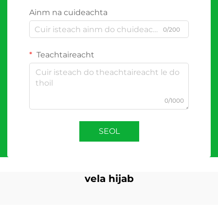
Ainm na cuideachta
0/200
Teachtaireacht
0/1000
SEOL
vela hijab