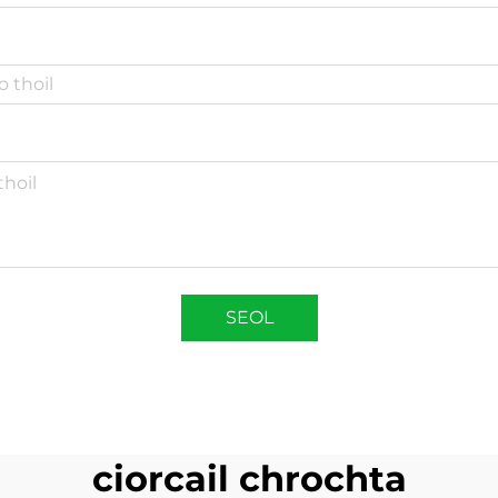
SEOL
ciorcail chrochta