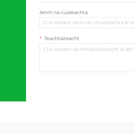
Ainm na cuideachta
Teachtaireacht