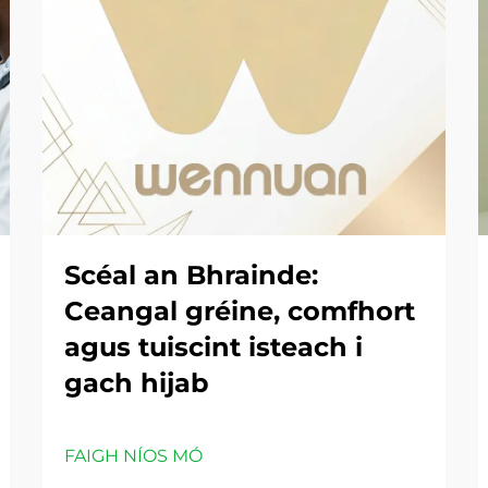
Scéal an Bhrainde:
Ceangal gréine, comfhort
agus tuiscint isteach i
gach hijab
FAIGH NÍOS MÓ