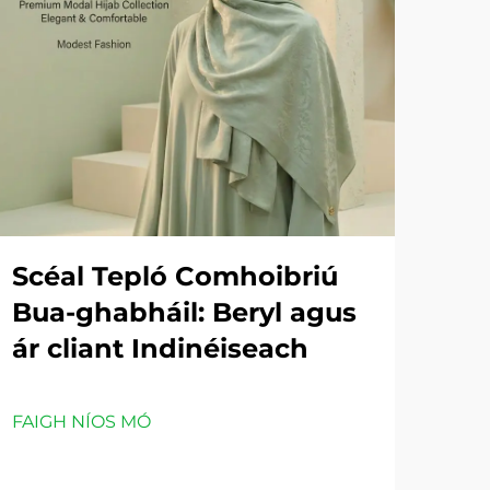
Scéal Tepló Comhoibriú
Bua-ghabháil: Beryl agus
ár cliant Indinéiseach
FAIGH NÍOS MÓ