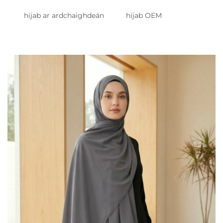
hijab ar ardchaighdeán
hijab OEM