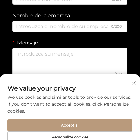
Nombre de la empresa
0/200
Mensaje
0/1000
We value your privacy
Enviar
We use cookies and similar tools to provide our services.
If you don't want to accept all cookies, click Personalize
cookies.
Derechos de autor © 2026 Yiwu Wennuan Clothing Co., Ltd. Todos los
derechos reservados. -
Política de privacidad
Accept all
Personalize cookies