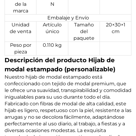
de la
N
marca
Embalaje y Envío
Unidad
Artículo
Tamaño
20×30×1
de venta
único
del
cm
paquete
Peso por
0.110 kg
pieza
Descripción del producto Hijab de
modal estampado (personalizable)
Nuestro hijab de modal estampado está
confeccionado con tejido de modal premium, que
le ofrece una suavidad, transpirabilidad y comodidad
inigualables para su uso durante todo el día.
Fabricado con fibras de modal de alta calidad, este
hijab es ligero, respetuoso con la piel, resistente a las
arrugas y no se decolora fácilmente, adaptándose
perfectamente al uso diario, al trabajo, a fiestas y a
diversas ocasiones modestas. La exquisita