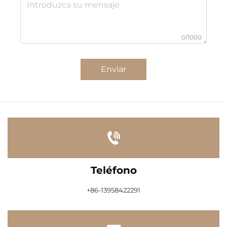
0/1000
Enviar
Teléfono
+86-13958422291