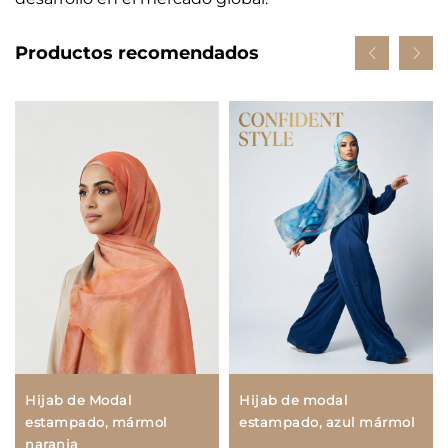
Productos recomendados
Hijab de Modal
Hijab de modal
estampado, mármol
estampado, azul mármol
naranja