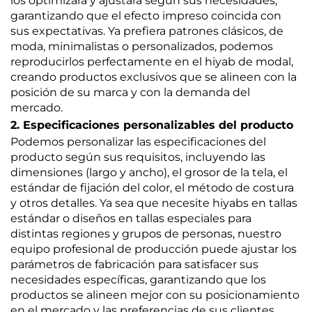
los optimizará y ajustará según sus necesidades,
garantizando que el efecto impreso coincida con
sus expectativas. Ya prefiera patrones clásicos, de
moda, minimalistas o personalizados, podemos
reproducirlos perfectamente en el hiyab de modal,
creando productos exclusivos que se alineen con la
posición de su marca y con la demanda del
mercado.
2. Especificaciones personalizables del producto
Podemos personalizar las especificaciones del
producto según sus requisitos, incluyendo las
dimensiones (largo y ancho), el grosor de la tela, el
estándar de fijación del color, el método de costura
y otros detalles. Ya sea que necesite hiyabs en tallas
estándar o diseños en tallas especiales para
distintas regiones y grupos de personas, nuestro
equipo profesional de producción puede ajustar los
parámetros de fabricación para satisfacer sus
necesidades específicas, garantizando que los
productos se alineen mejor con su posicionamiento
en el mercado y las preferencias de sus clientes.