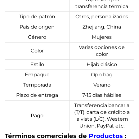
transferencia térmica
Tipo de patrón
Otros, personalizados
País de origen
Zhejiang, China
Género
Mujeres
Varias opciones de
Color
color
Estilo
Hijab clásico
Empaque
Opp bag
Temporada
Verano
Plazo de entrega
7-15 días hábiles
Transferencia bancaria
(T/T), carta de crédito a
Pago
la vista (L/C), Western
Union, PayPal, etc.
Términos comerciales de
Productos
: