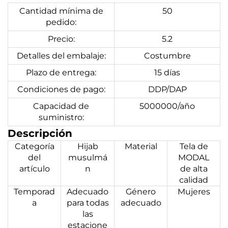
Cantidad mínima de
50
pedido:
Precio:
5.2
Detalles del embalaje:
Costumbre
Plazo de entrega:
15 días
Condiciones de pago:
DDP/DAP
Capacidad de
5000000/año
suministro:
Descripción
Categoría
Hijab
Material
Tela de
del
musulmá
MODAL
artículo
n
de alta
calidad
Temporad
Adecuado
Género
Mujeres
a
para todas
adecuado
las
estacione