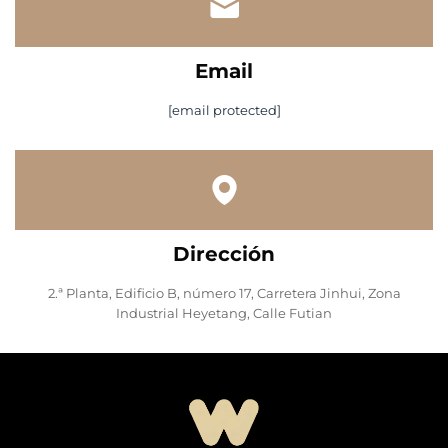
Email
[email protected]
Dirección
2.ª Planta, Edificio B, número 17, Carretera Jinhui, Zona
Industrial Heyetang, Calle Futian