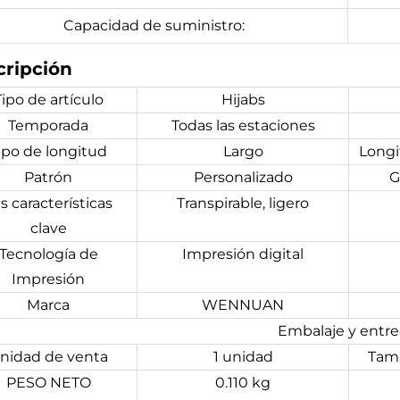
Capacidad de suministro:
cripción
Tipo de artículo
Hijabs
Temporada
Todas las estaciones
ipo de longitud
Largo
Longi
Patrón
Personalizado
G
s características
Transpirable, ligero
clave
Tecnología de
Impresión digital
Impresión
Marca
WENNUAN
Embalaje y entr
nidad de venta
1 unidad
Tam
PESO NETO
0.110 kg