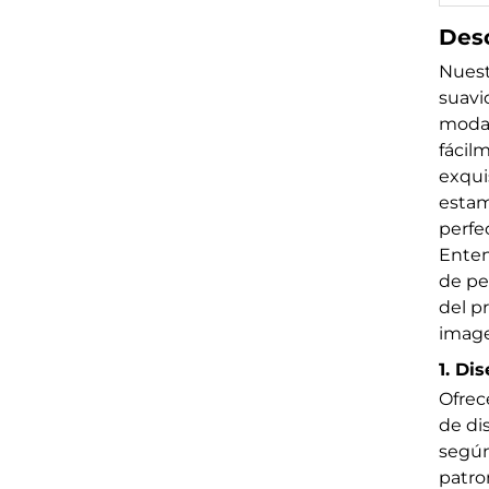
Desc
Nuest
suavi
modal 
fácil
exqui
estam
perfe
Enten
de pe
del p
image
1. Di
Ofrec
de di
según
patro