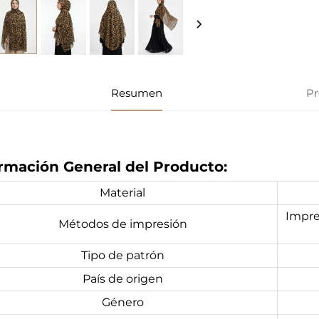
Resumen
Pr
rmación General del Producto:
Material
Impres
Métodos de impresión
Tipo de patrón
País de origen
Género