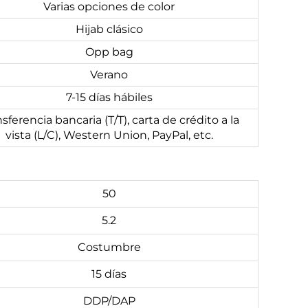
Varias opciones de color
Hijab clásico
Opp bag
Verano
7-15 días hábiles
sferencia bancaria (T/T), carta de crédito a la
vista (L/C), Western Union, PayPal, etc.
50
5.2
Costumbre
15 días
DDP/DAP