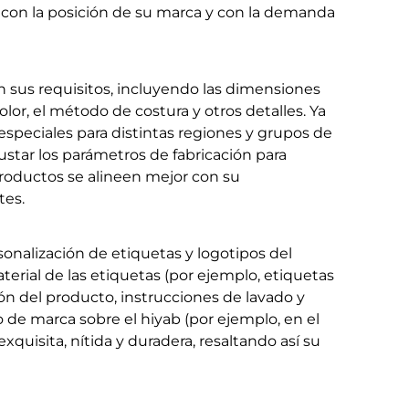
 con la posición de su marca y con la demanda
 sus requisitos, incluyendo las dimensiones
 color, el método de costura y otros detalles. Ya
 especiales para distintas regiones y grupos de
star los parámetros de fabricación para
productos se alineen mejor con su
tes.
sonalización de etiquetas y logotipos del
erial de las etiquetas (por ejemplo, etiquetas
ón del producto, instrucciones de lavado y
 de marca sobre el hiyab (por ejemplo, en el
xquisita, nítida y duradera, resaltando así su