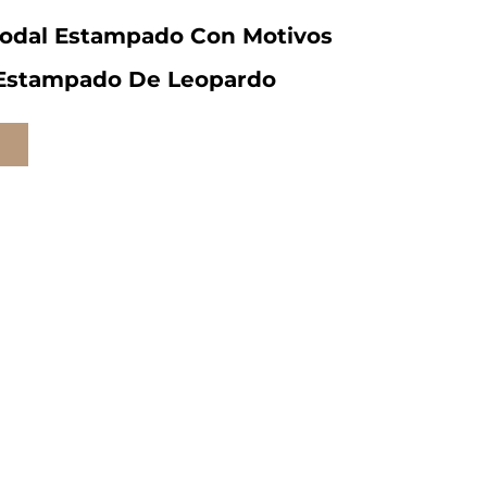
Modal Estampado Con Motivos
 Estampado De Leopardo