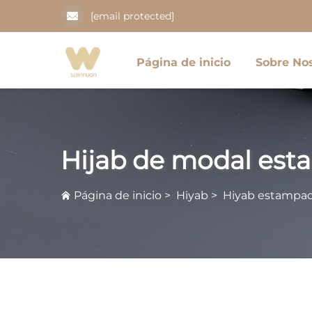
[email protected]
Página de inicio
Sobre No
Hijab de modal es
Página de inicio
>
Hiyab
>
Hiyab estampa