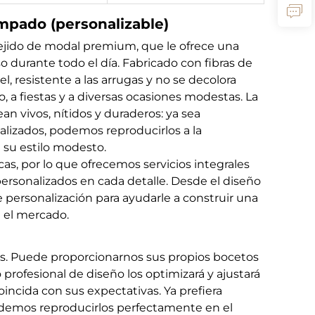
mpado (personalizable)
jido de modal premium, que le ofrece una
o durante todo el día. Fabricado con fibras de
el, resistente a las arrugas y no se decolora
, a fiestas y a diversas ocasiones modestas. La
an vivos, nítidos y duraderos: ya sea
lizados, podemos reproducirlos a la
 su estilo modesto.
s, por lo que ofrecemos servicios integrales
ersonalizados en cada detalle. Desde el diseño
 personalización para ayudarle a construir una
 el mercado.
s. Puede proporcionarnos sus propios bocetos
rofesional de diseño los optimizará y ajustará
incida con sus expectativas. Ya prefiera
podemos reproducirlos perfectamente en el