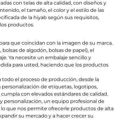
adas con telas de alta calidad, con diseños y
tenido, el tamaño, el color y el estilo de las
cificada de la hiyab según sus requisitos,
los productos.
para que coincidan con la imagen de su marca.
, bolsas de algodón, bolsas de papel), el
aje. Ya necesite un embalaje sencillo y
edida para usted, haciendo que los productos
.
a todo el proceso de producción, desde la
a personalización de etiquetas, logotipos,
o cumpla con elevados estándares de calidad.
 personalización, un equipo profesional de
 lo que nos permite ofrecerle productos de alta
expandir su mercado y a hacer crecer su