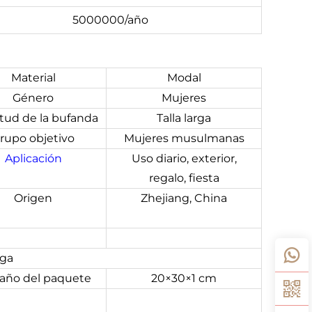
5000000/año
Material
Modal
Género
Mujeres
tud de la bufanda
Talla larga
rupo objetivo
Mujeres musulmanas
Aplicación
Uso diario, exterior,
regalo, fiesta
Origen
Zhejiang, China
ega
año del paquete
20×30×1 cm