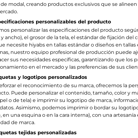
 de modal, creando productos exclusivos que se alineen
ercado.
pecificaciones personalizables del producto
os personalizar las especificaciones del producto según
 y ancho), el grosor de la tela, el estándar de fijación del
ue necesite hiyabs en tallas estándar o diseños en tallas
nas, nuestro equipo profesional de producción puede aju
facer sus necesidades específicas, garantizando que los 
ionamiento en el mercado y las preferencias de sus clien
iquetas y logotipos personalizados
reforzar el reconocimiento de su marca, ofrecemos la per
cto. Puede personalizar el contenido, tamaño, color y mat
pel o de tela) e imprimir su logotipo de marca, informaci
 datos. Asimismo, podemos imprimir o bordar su logotipo
, en una esquina o en la cara interna), con una artesanía e
idad de marca.
iquetas tejidas personalizadas