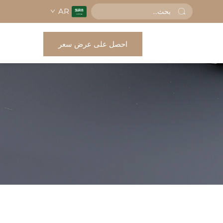
AR
احصل على عرض سعر