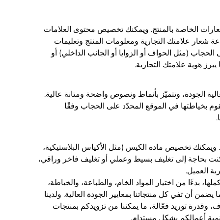
عارات الخاصة بالمنتج. ويمكنك تخصيص محتوى العلامات
اعة شعار علامتك التجارية ومعلومات المنتج وتعليمات
الحجاب (مثل الحواف أو الزوايا أو الجانب الداخلي) أو
يبرز هوية علامتك التجارية.
ة الجودة، وتتميّز بأنماط ونصوص واضحة ومتانة عالية.
 بخياطتها في الموقع المحدّد على الحجاب وفقًا
.
ويمكنك تخصيص مادة الكيس (مثل الأكياس البلاستيكية،
 كنت بحاجة إلى تغليف بسيط وعملي أو تغليف فاخر وراقي،
بة العميل.
لها، بدءًا من اختيار المواد الخام، والطباعة، والخياطة،
من أن تفي كل منتجاتنا بمعايير الجودة العالية. ولدينا
حترف، وقدرة توريد فعّالة، ما يمكننا من تزويدكم بمنتجات
ية أعمالكم بشكل مستدام.