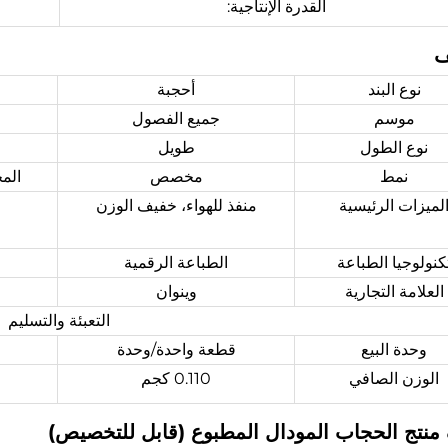
القدرة الإنتاجية:
ف
نوع البند
أحجبة
موسم
جميع الفصول
نوع الطول
طويل
نمط
مخصص
الم
لميزات الرئيسية
منفذ للهواء، خفيف الوزن
كنولوجيا الطباعة
الطباعة الرقمية
العلامة التجارية
وينوان
التعبئة والتسليم
وحدة البيع
قطعة واحدة/وحدة
الوزن الصافي
0.110 كجم
نتج الحجاب المودال المطبوع (قابل للتخصيص)