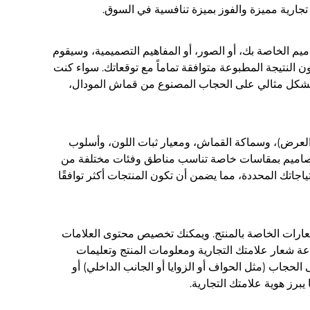
جارية مميزة والفوز بميزة تنافسية في السوق.
يم الخاصة بك، أو الصور، أو المفاهيم التصميمية، وسيقوم
ن النتيجة المطبوعة متوافقة تماماً مع توقعاتك. سواء كنت
ا بشكل مثالي على الحجاب المصنوع من قماش المودال،
العرض)، وسماكة القماش، ومعيار ثبات اللون، وأسلوب
تصاميم بمقاسات خاصة تناسب مناطق وفئات مختلفة من
حتياجاتك المحددة، مما يضمن أن تكون المنتجات أكثر توافقًا
عارات الخاصة بالمنتج. ويمكنك تخصيص محتوى العلامات
اعة شعار علامتك التجارية ومعلومات المنتج وتعليمات
الحجاب (مثل الحواف أو الزوايا أو الجانب الداخلي) أو
يبرز هوية علامتك التجارية.