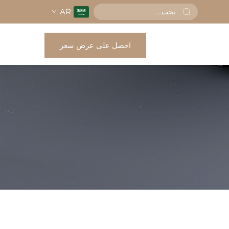
AR
احصل على عرض سعر