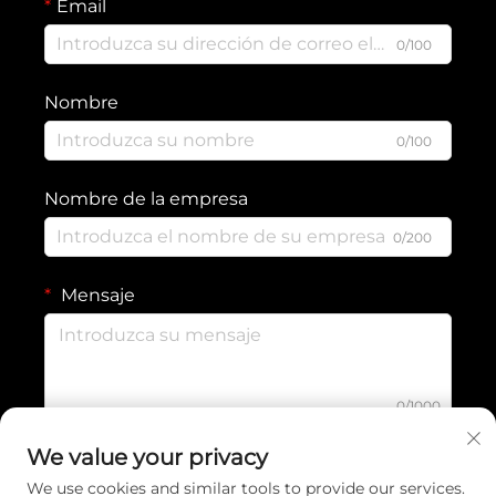
Email
0/100
Nombre
0/100
Nombre de la empresa
0/200
Mensaje
0/1000
We value your privacy
Enviar
We use cookies and similar tools to provide our services.