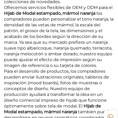
colecciones de novedades.
Ofrecemos servicios flexibles de OEM y ODM para el
Hijab de Modal estampado, mármol naranja
los
compradores pueden personalizar el tono naranja, la
densidad de las vetas de mármol, la escala del
patrón, el grosor de la tela, las dimensiones y el
acabado de los bordes según la dirección de su
marca. Ya sea que su mercado prefiera un naranja
suave tipo albaricoque, naranja quemado, terracota,
naranja melocotón o ámbar dorado, nuestro equipo
puede ajustar el efecto de impresión según su
imagen de referencia o su tarjeta de colores.
Para el desarrollo de productos, los compradores
pueden enviar ilustraciones originales, tableros de
inspiración (mood boards), fotos de muestras o
conceptos de diseño. Nuestro equipo de
producción ayudará a transformar la idea en un
diseño comercial impreso de hiyab que funcione
óptimamente sobre tela de modal. El
Hijab de
Modal estampado, mármol naranja
también puede
desarrollarse en grupos cromáticos coordinados,