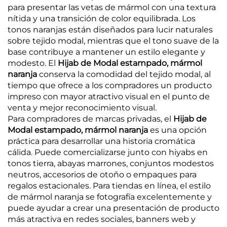
para presentar las vetas de mármol con una textura
nítida y una transición de color equilibrada. Los
tonos naranjas están diseñados para lucir naturales
sobre tejido modal, mientras que el tono suave de la
base contribuye a mantener un estilo elegante y
modesto. El
Hijab de Modal estampado, mármol
naranja
conserva la comodidad del tejido modal, al
tiempo que ofrece a los compradores un producto
impreso con mayor atractivo visual en el punto de
venta y mejor reconocimiento visual.
Para compradores de marcas privadas, el
Hijab de
Modal estampado, mármol naranja
es una opción
práctica para desarrollar una historia cromática
cálida. Puede comercializarse junto con hiyabs en
tonos tierra, abayas marrones, conjuntos modestos
neutros, accesorios de otoño o empaques para
regalos estacionales. Para tiendas en línea, el estilo
de mármol naranja se fotografía excelentemente y
puede ayudar a crear una presentación de producto
más atractiva en redes sociales, banners web y