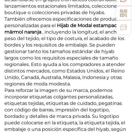
lanzamientos estacionales limitados, colecciones
boutique o colecciones privadas de hiyabs.
También ofrecemos especificaciones de producto
personalizadas para el
Hijab de Modal estampado,
mármol naranja
, incluyendo la longitud, el ancho, el
peso del tejido, el tipo de costura, el acabado de los
bordes y los requisitos de embalaje. Se pueden
gestionar tanto los tamaños estándar de hiyab
largos como los requisitos especiales de tamaño
regionales. Esto ayuda a los compradores a atender
distintos mercados, como Estados Unidos, el Reino
Unido, Canadá, Australia, Malasia, Indonesia y otras
regiones de moda modesta.
Para reforzar la imagen de su marca, podemos
incorporar etiquetas colgantes personalizadas,
etiquetas tejidas, etiquetas de cuidado, pegatinas
con código de barras, impresión del logotipo,
bordado y detalles de marca privada. Su logotipo
puede colocarse en la etiqueta, la etiqueta tejida, el
embalaje o una posición específica del hiyab, según