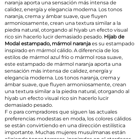
naranja aporta una sensación más intensa de
calidez, energía y elegancia moderna. Los tonos
naranja, crema y ámbar suave, que fluyen
armoniosamente, crean una textura similar a la
piedra natural, otorgando al hiyab un efecto visual
rico sin hacerlo lucir demasiado pesado.
Hijab de
Modal estampado, mármol naranja
es su estampado
inspirado en mármol cálido. A diferencia de los
estilos de mármol azul frío o mármol rosa suave,
este estampado de mármol naranja aporta una
sensación más intensa de calidez, energía y
elegancia moderna. Los tonos naranja, crema y
ámbar suave, que fluyen armoniosamente, crean
una textura similar a la piedra natural, otorgando al
hiyab un efecto visual rico sin hacerlo lucir
demasiado pesado.
F
o para compradores que siguen las actuales
preferencias modestas en moda, los colores cálidos
se están convirtiendo en una dirección estilística
importante. Muchas mujeres musulmanas están