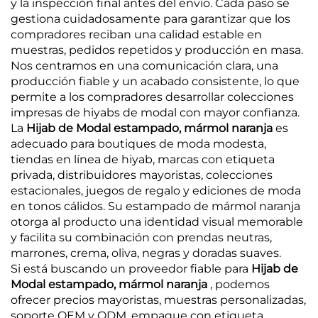
y la inspección final antes del envío. Cada paso se
gestiona cuidadosamente para garantizar que los
compradores reciban una calidad estable en
muestras, pedidos repetidos y producción en masa.
Nos centramos en una comunicación clara, una
producción fiable y un acabado consistente, lo que
permite a los compradores desarrollar colecciones
impresas de hiyabs de modal con mayor confianza.
La
Hijab de Modal estampado, mármol naranja
es
adecuado para boutiques de moda modesta,
tiendas en línea de hiyab, marcas con etiqueta
privada, distribuidores mayoristas, colecciones
estacionales, juegos de regalo y ediciones de moda
en tonos cálidos. Su estampado de mármol naranja
otorga al producto una identidad visual memorable
y facilita su combinación con prendas neutras,
marrones, crema, oliva, negras y doradas suaves.
Si está buscando un proveedor fiable para
Hijab de
Modal estampado, mármol naranja
, podemos
ofrecer precios mayoristas, muestras personalizadas,
soporte OEM y ODM, empaque con etiqueta