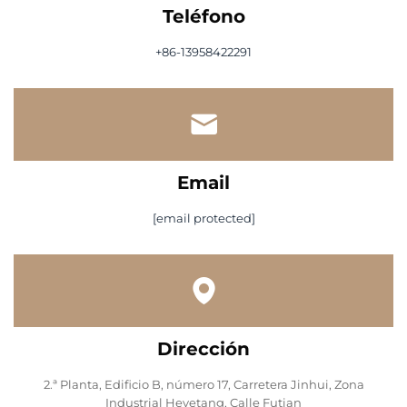
Teléfono
+86-13958422291
Email
[email protected]
Dirección
2.ª Planta, Edificio B, número 17, Carretera Jinhui, Zona
Industrial Heyetang, Calle Futian