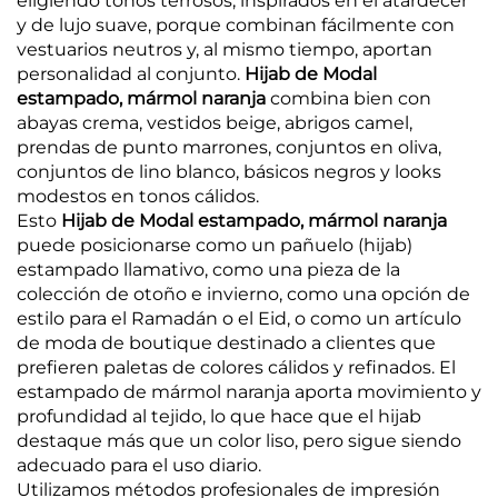
eligiendo tonos terrosos, inspirados en el atardecer
y de lujo suave, porque combinan fácilmente con
vestuarios neutros y, al mismo tiempo, aportan
personalidad al conjunto.
Hijab de Modal
estampado, mármol naranja
combina bien con
abayas crema, vestidos beige, abrigos camel,
prendas de punto marrones, conjuntos en oliva,
conjuntos de lino blanco, básicos negros y looks
modestos en tonos cálidos.
Esto
Hijab de Modal estampado, mármol naranja
puede posicionarse como un pañuelo (hijab)
estampado llamativo, como una pieza de la
colección de otoño e invierno, como una opción de
estilo para el Ramadán o el Eid, o como un artículo
de moda de boutique destinado a clientes que
prefieren paletas de colores cálidos y refinados. El
estampado de mármol naranja aporta movimiento y
profundidad al tejido, lo que hace que el hijab
destaque más que un color liso, pero sigue siendo
adecuado para el uso diario.
Utilizamos métodos profesionales de impresión