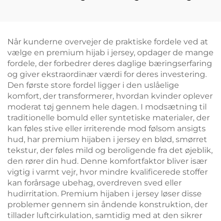
grøn
Når kunderne overvejer de praktiske fordele ved at
vælge en premium hijab i jersey, opdager de mange
fordele, der forbedrer deres daglige bæringserfaring
og giver ekstraordinær værdi for deres investering.
Den første store fordel ligger i den uslåelige
komfort, der transformerer, hvordan kvinder oplever
moderat tøj gennem hele dagen. I modsætning til
traditionelle bomuld eller syntetiske materialer, der
kan føles stive eller irriterende mod følsom ansigts
hud, har premium hijaben i jersey en blød, smørret
tekstur, der føles mild og beroligende fra det øjeblik,
den rører din hud. Denne komfortfaktor bliver især
vigtig i varmt vejr, hvor mindre kvalificerede stoffer
kan forårsage ubehag, overdreven sved eller
hudirritation. Premium hijaben i jersey løser disse
problemer gennem sin åndende konstruktion, der
tillader luftcirkulation, samtidig med at den sikrer