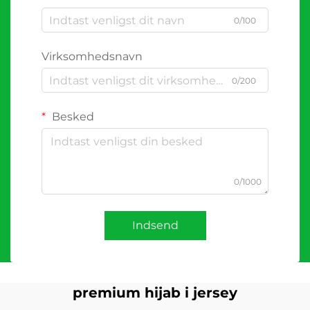
0/100
Virksomhedsnavn
0/200
Besked
0/1000
Indsend
premium hijab i jersey