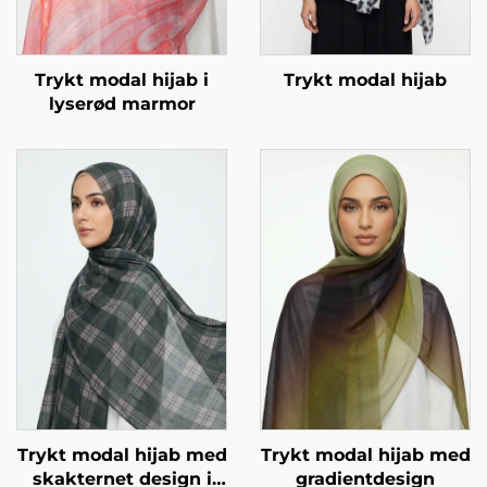
Trykt modal hijab i
Trykt modal hijab
lyserød marmor
Trykt modal hijab med
Trykt modal hijab med
skakternet design i
gradientdesign