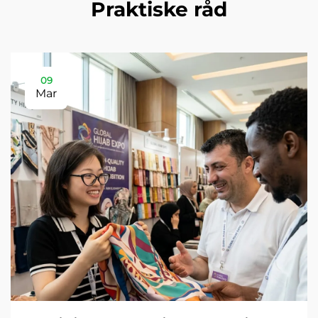
Praktiske råd
09
Mar