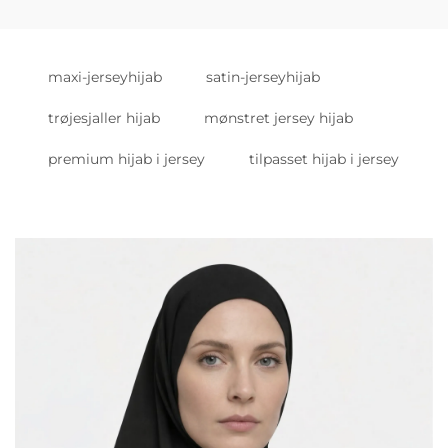
maxi-jerseyhijab
satin-jerseyhijab
trøjesjaller hijab
mønstret jersey hijab
premium hijab i jersey
tilpasset hijab i jersey