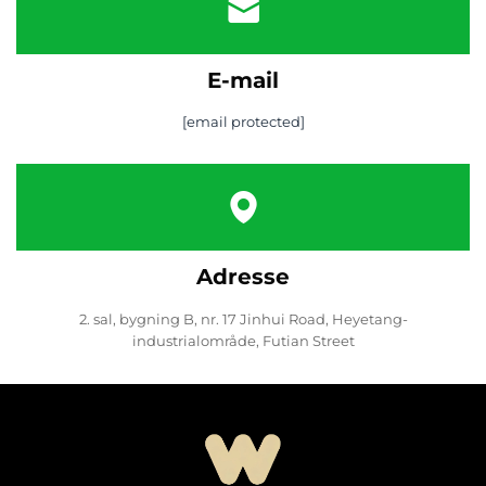
E-mail
[email protected]
Adresse
2. sal, bygning B, nr. 17 Jinhui Road, Heyetang-
industrialområde, Futian Street