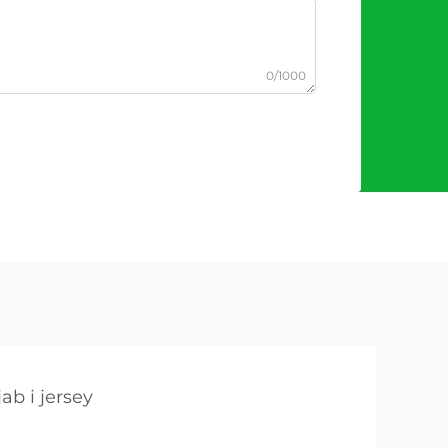
0/1000
jab i jersey