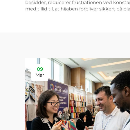
besidder, reducerer frustrationen ved konst
med tillid til, at hijaben forbliver sikkert på pl
09
Mar