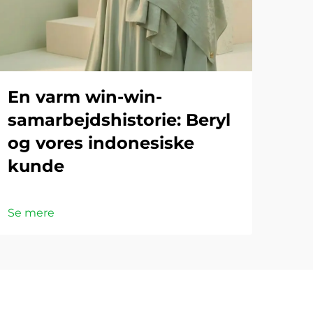
En varm win-win-
samarbejdshistorie: Beryl
og vores indonesiske
kunde
Se mere