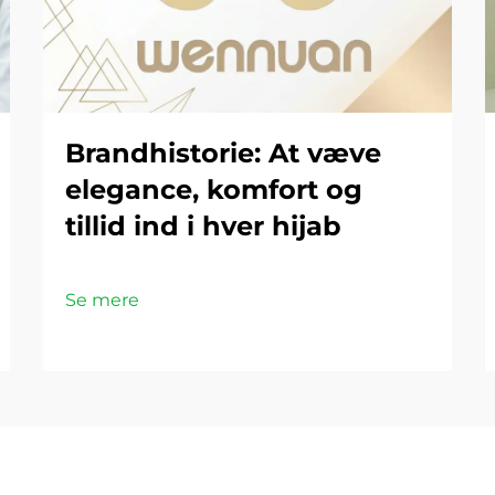
Brandhistorie: At væve
elegance, komfort og
tillid ind i hver hijab
Se mere