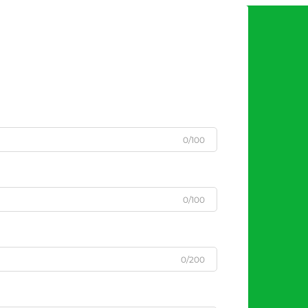
0/100
0/100
0/200