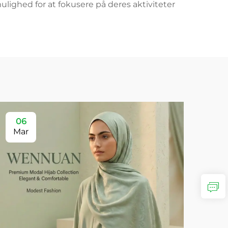
ighed for at fokusere på deres aktiviteter
06
Mar