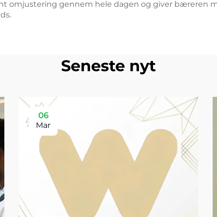
ant omjustering gennem hele dagen og giver bæreren mul
ads.
Seneste nyt
06
Mar