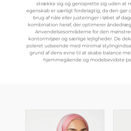
strække sig og genoprette sig uden at m
egenskab er særligt fordelagtig, da den gør
brug af nåle eller justeringer i løbet af
kombination heraf, der optimerer åndedræg
Anvendelsesområderne for den mønstrede 
kontormiljøer og særlige lejligheder. De dek
poleret udseende med minimal stylingindsat
grund af dens evne til at skabe balance me
hjemmegående og modebevidste person