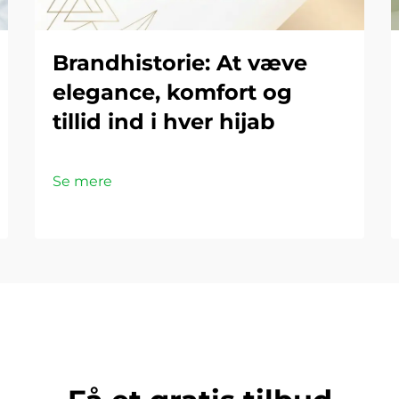
Brandhistorie: At væve
elegance, komfort og
tillid ind i hver hijab
Se mere