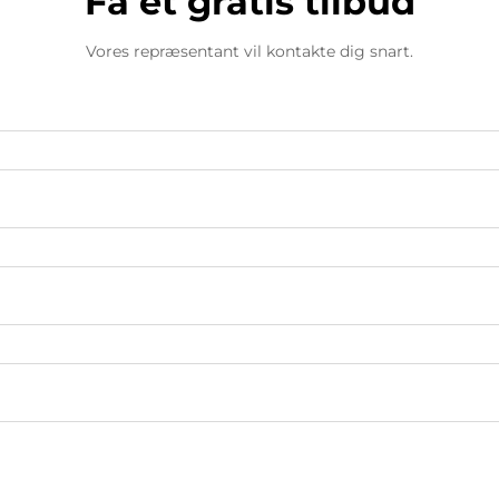
Få et gratis tilbud
Vores repræsentant vil kontakte dig snart.