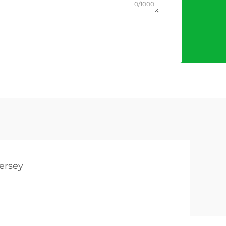
0/1000
jersey