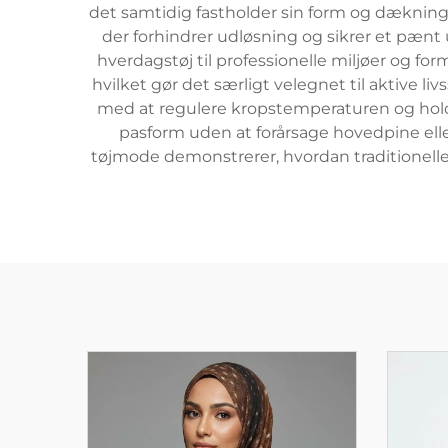
det samtidig fastholder sin form og dækning.
der forhindrer udløsning og sikrer et pæn
hverdagstøj til professionelle miljøer og for
hvilket gør det særligt velegnet til aktive li
med at regulere kropstemperaturen og holde 
pasform uden at forårsage hovedpine elle
tøjmode demonstrerer, hvordan traditionelle