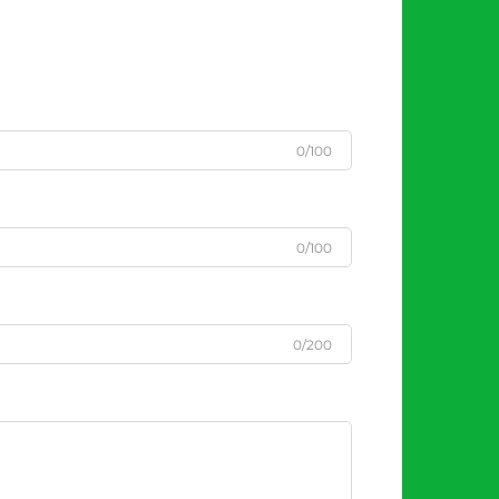
0/100
0/100
0/200