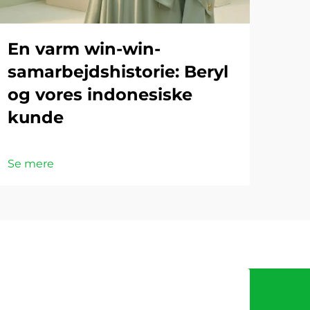
En varm win-win-
samarbejdshistorie: Beryl
og vores indonesiske
kunde
Se mere