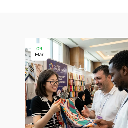
09
Mar