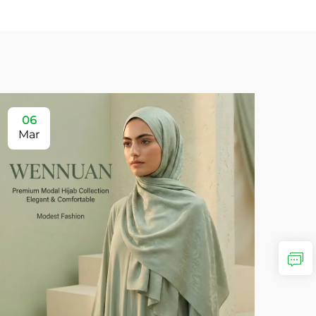
06
Mar