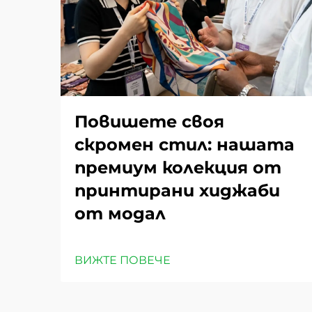
Повишете своя
скромен стил: нашата
премиум колекция от
принтирани хиджаби
от модал
ВИЖТЕ ПОВЕЧЕ