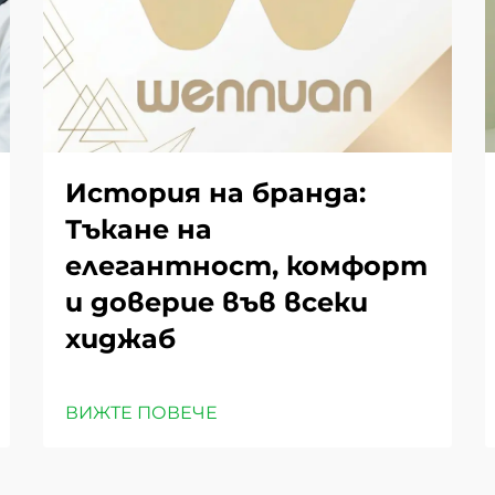
История на бранда:
Тъкане на
елегантност, комфорт
и доверие във всеки
хиджаб
ВИЖТЕ ПОВЕЧЕ