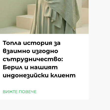
Топла история за
взаимно изгодно
сътрудничество:
Берил и нашият
индонезийски клиент
ВИЖТЕ ПОВЕЧЕ