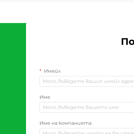
По
Имейл
Име
Име на компанията