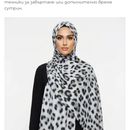
техники за завъртане или допълнително време
сутрин.