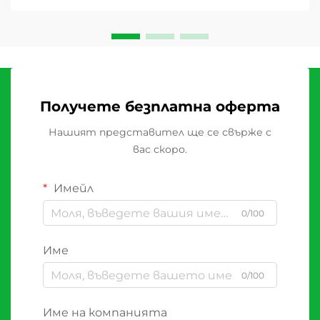
Получете безплатна оферта
Нашият представител ще се свърже с
вас скоро.
Имейл
0/100
Име
0/100
Име на компанията