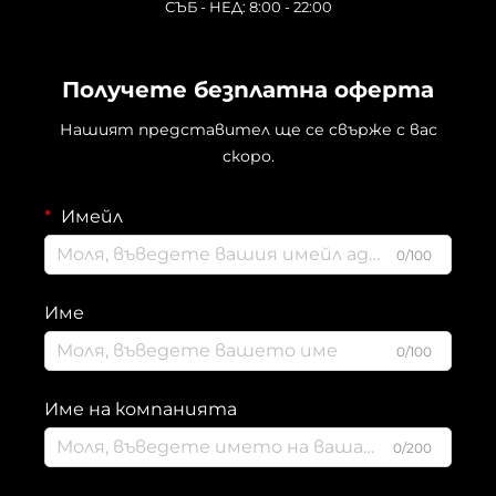
СЪБ - НЕД: 8:00 - 22:00
Получете безплатна оферта
Нашият представител ще се свърже с вас
скоро.
Имейл
0/100
Име
0/100
Име на компанията
0/200