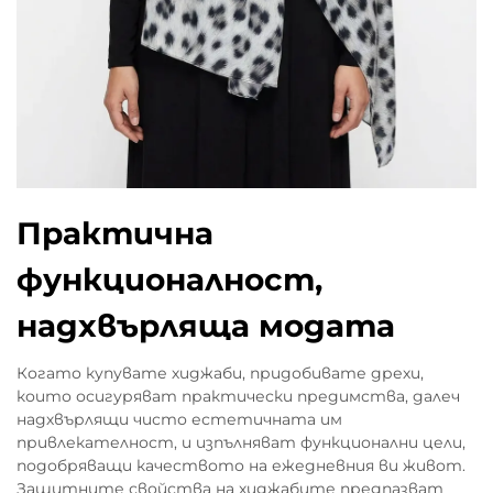
Практична
функционалност,
надхвърляща модата
Когато купувате хиджаби, придобивате дрехи,
които осигуряват практически предимства, далеч
надхвърлящи чисто естетичната им
привлекателност, и изпълняват функционални цели,
подобряващи качеството на ежедневния ви живот.
Защитните свойства на хиджабите предпазват