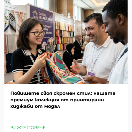
Повишете своя скромен стил: нашата
премиум колекция от принтирани
хиджаби от модал
ВИЖТЕ ПОВЕЧЕ