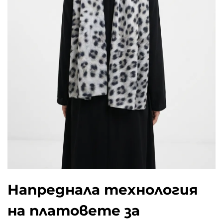
Напреднала технология
на платовете за