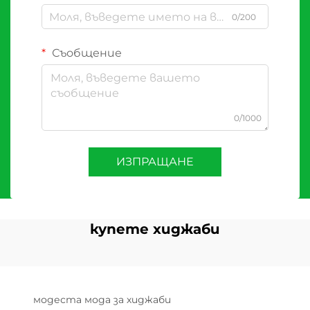
0/200
Съобщение
0/1000
ИЗПРАЩАНЕ
купете хиджаби
модеста мода за хиджаби