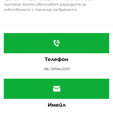
чистене, които увеличават разходите за
собственост с течение на времето.
Телефон
+86-13958422291
Имейл