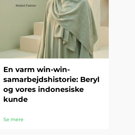
En varm win-win-
samarbejdshistorie: Beryl
og vores indonesiske
kunde
Se mere