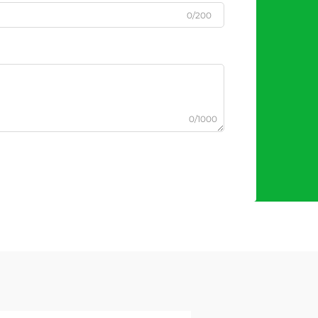
0/200
0/1000