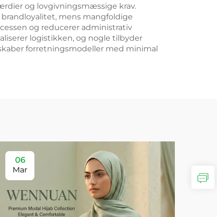
rdier og lovgivningsmæssige krav.
 brandloyalitet, mens mangfoldige
cessen og reducerer administrativ
liserer logistikken, og nogle tilbyder
 skaber forretningsmodeller med minimal
06
Mar