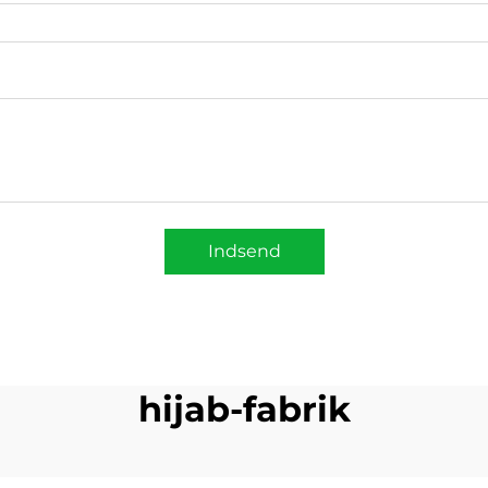
Indsend
hijab-fabrik