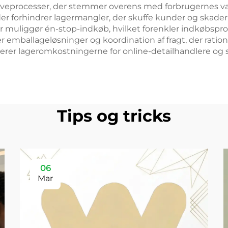
rveprocesser, der stemmer overens med forbrugernes væ
r forhindrer lagermangler, der skuffe kunder og skader
muliggør én-stop-indkøb, hvilket forenkler indkøbspro
emballageløsninger og koordination af fragt, der rationa
nerer lageromkostningerne for online-detailhandlere og
Tips og tricks
06
Mar