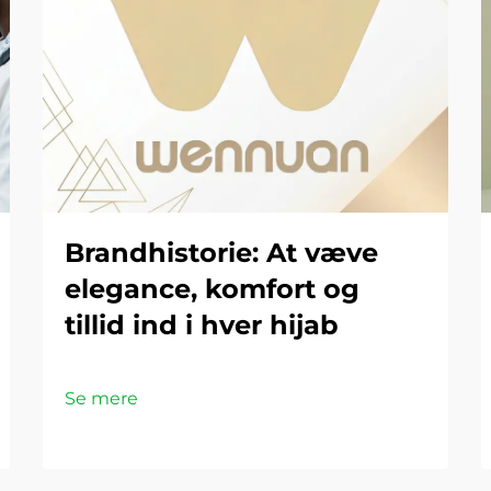
Brandhistorie: At væve
elegance, komfort og
tillid ind i hver hijab
Se mere