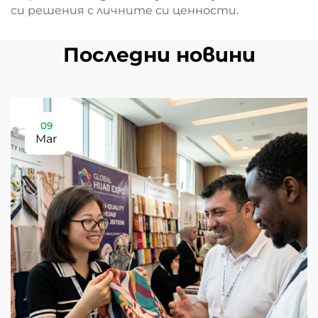
си решения с личните си ценности.
Последни новини
09
Mar