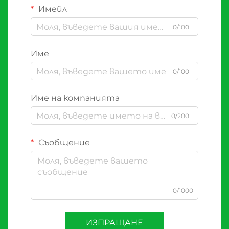
Имейл
0/100
Име
0/100
Име на компанията
0/200
Съобщение
0/1000
ИЗПРАЩАНЕ