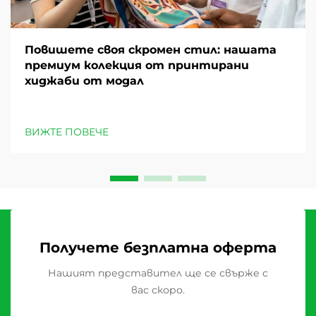
Повишете своя скромен стил: нашата
премиум колекция от принтирани
хиджаби от модал
ВИЖТЕ ПОВЕЧЕ
Получете безплатна оферта
Нашият представител ще се свърже с
вас скоро.