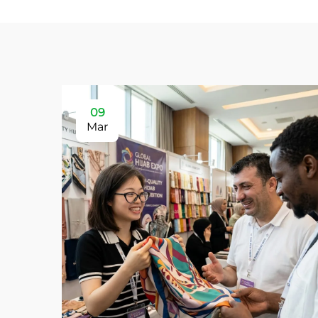
09
Mar