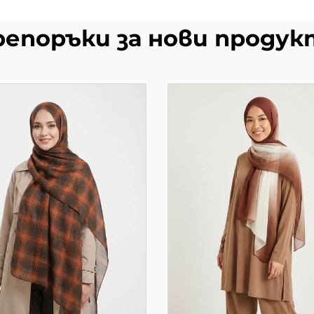
репоръки за нови продук