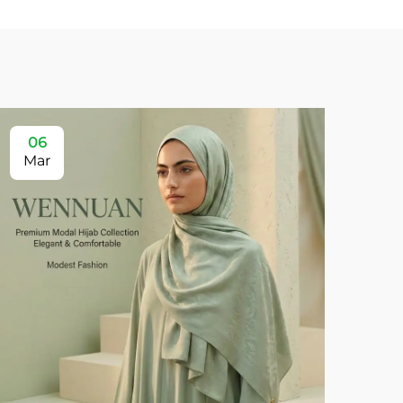
06
Mar