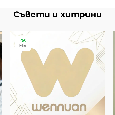
Съвети и хитрини
06
Mar