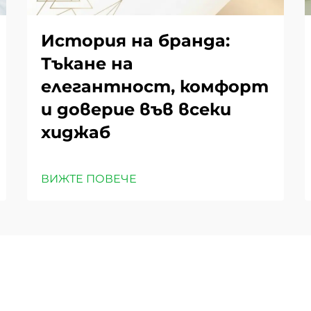
История на бранда:
Тъкане на
елегантност, комфорт
и доверие във всеки
хиджаб
ВИЖТЕ ПОВЕЧЕ