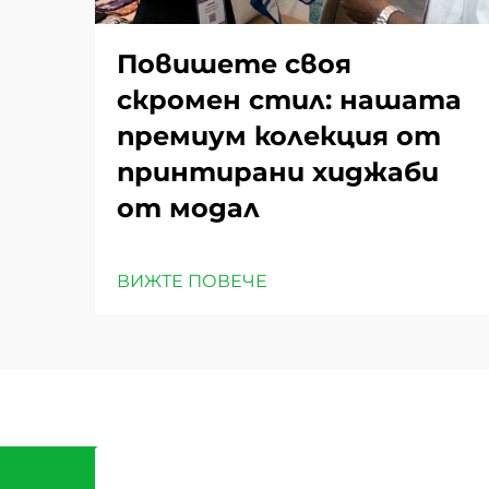
Повишете своя
скромен стил: нашата
премиум колекция от
принтирани хиджаби
от модал
ВИЖТЕ ПОВЕЧЕ