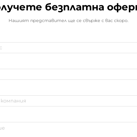
лучете безплатна офе
Нашият представител ще се свърже с вас скоро.