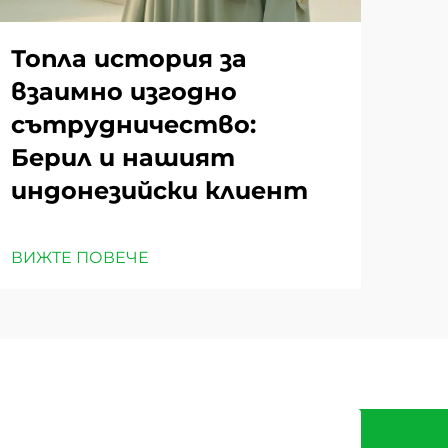
Топла история за
взаимно изгодно
сътрудничество:
Берил и нашият
индонезийски клиент
ВИЖТЕ ПОВЕЧЕ