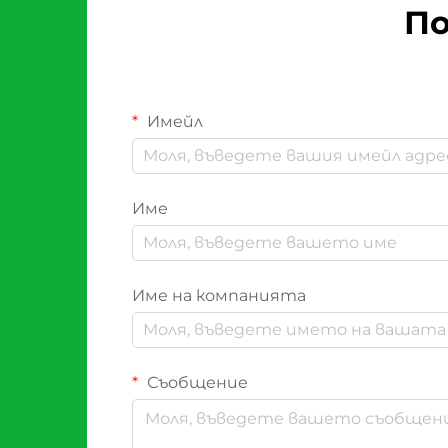
По
Имейл
Име
Име на компанията
Съобщение