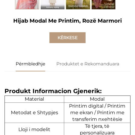
Hijab Modal Me Printim, Rozë Marmori
KËRKESE
Përmbledhje
Produktet e Rekomanduara
Produkt Informacion Gjenerik:
Material
Modal
Printim digital / Printim
Metodat e Shtypjes
me ekran / Printim me
transferim nxehtësie
Të tjera, të
Lloji i modelit
personalizuara