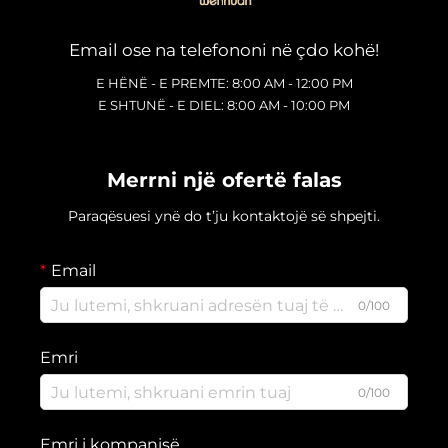
Email ose na telefononi në çdo kohë!
E HËNË - E PREMTE: 8:00 AM - 12:00 PM
E SHTUNË - E DIEL: 8:00 AM - 10:00 PM
Merrni një ofertë falas
Paraqësuesi ynë do t’ju kontaktojë së shpejti.
Email
0/100
Emri
0/100
Emri i kompanisë