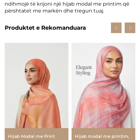
ndihmojë të krijoni një hijab modal me printim që
përshtatet me markën dhe tregun tuaj.
Produktet e Rekomanduara
Hijab Modal me Print
Hijab modal me printim,