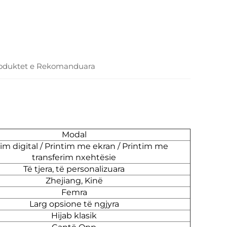
oduktet e Rekomanduara
Modal
im digital / Printim me ekran / Printim me
transferim nxehtësie
Të tjera, të personalizuara
Zhejiang, Kinë
Femra
Larg opsione të ngjyra
Hijab klasik