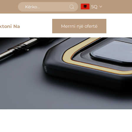
SQ
Merrni një ofertë
ktoni Na