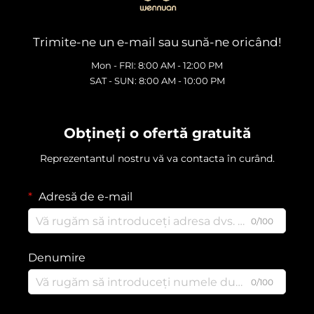
Trimite-ne un e-mail sau sună-ne oricând!
Mon - FRI: 8:00 AM - 12:00 PM
SAT - SUN: 8:00 AM - 10:00 PM
Obțineți o ofertă gratuită
Reprezentantul nostru vă va contacta în curând.
Adresă de e-mail
0/100
Denumire
0/100