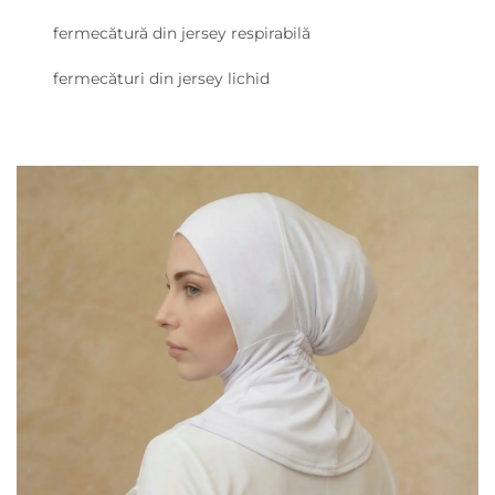
fermecătură din jersey respirabilă
fermecături din jersey lichid