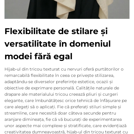
Flexibilitate de stilare și
versatilitate în domeniul
modei fără egal
Hijab-ul din tricou texturat cu nervuri oferă purtătorilor o
remarcabilă flexibilitate în ceea ce privește stilizarea,
adaptându-se diverselor preferințe estetice, ocazii și
obiective de exprimare personală. Calitățile naturale de
drapare ale materialului tricou creează pliuri și curgeri
elegante, care îmbunătățesc orice tehnică de înfășurare pe
care alegeți să o aplicați. Fie că preferați stiluri simple și
streamline, care necesită doar câteva secunde pentru
aranjare dimineața, fie că vă bucurați de experimentarea
unor aspecte mai complexe și stratificate, care evidențiază
creativitatea dumneavoastră, hijab-ul din tricou texturat cu