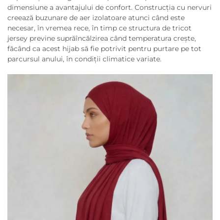
dimensiune a avantajului de confort. Construcția cu nervuri
creează buzunare de aer izolatoare atunci când este
necesar, în vremea rece, în timp ce structura de tricot
jersey previne suprăîncălzirea când temperatura crește,
făcând ca acest hijab să fie potrivit pentru purtare pe tot
parcursul anului, în condiții climatice variate.