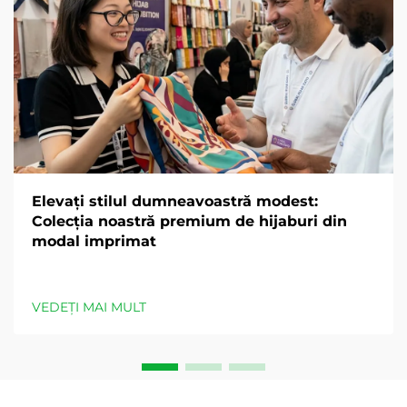
Elevați stilul dumneavoastră modest:
Colecția noastră premium de hijaburi din
modal imprimat
VEDEȚI MAI MULT