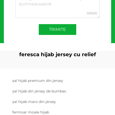
0/1000
TRIMITE
feresca hijab jersey cu relief
șal hijab premium din jersey
șal hijab din jersey de bumbac
șal hijab maro din jersey
fermoar moale hijab