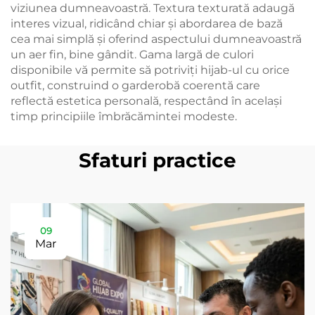
viziunea dumneavoastră. Textura texturată adaugă
interes vizual, ridicând chiar și abordarea de bază
cea mai simplă și oferind aspectului dumneavoastră
un aer fin, bine gândit. Gama largă de culori
disponibile vă permite să potriviți hijab-ul cu orice
outfit, construind o garderobă coerentă care
reflectă estetica personală, respectând în același
timp principiile îmbrăcămintei modeste.
Sfaturi practice
09
Mar