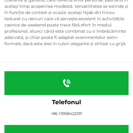
coerente și gândite, care reflectă stilul personal, păstrând în
același timp acoperirea modestă. Versatilitatea se extinde și
în funcție de context și ocazie: același hijab din tricou
texturat cu nervuri care vă servește excelent în activitățile
casnice de weekend poate trece fără efort în mediul
profesional, atunci când este combinat cu o îmbrăcăminte
adecvată, și chiar poate fi adaptat evenimentelor semi-
formale, dacă este ales în culori elegante și stilizat cu grijă.
Telefonul
+86-13958422291