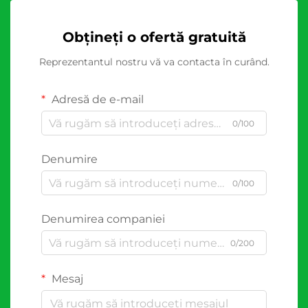
Obțineți o ofertă gratuită
Reprezentantul nostru vă va contacta în curând.
Adresă de e-mail
0/100
Denumire
0/100
Denumirea companiei
0/200
Mesaj