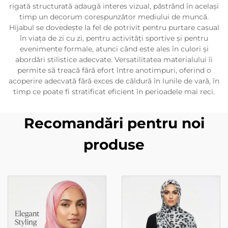
rigată structurată adaugă interes vizual, păstrând în același
timp un decorum corespunzător mediului de muncă.
Hijabul se dovedește la fel de potrivit pentru purtare casual
în viața de zi cu zi, pentru activități sportive și pentru
evenimente formale, atunci când este ales în culori și
abordări stilistice adecvate. Versatilitatea materialului îi
permite să treacă fără efort între anotimpuri, oferind o
acoperire adecvată fără exces de căldură în lunile de vară, în
timp ce poate fi stratificat eficient în perioadele mai reci.
Recomandări pentru noi
produse