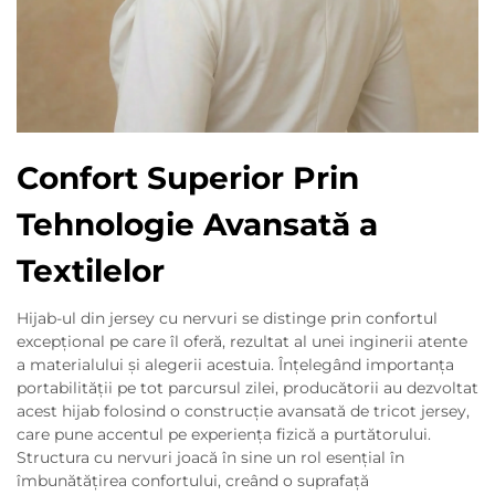
Confort Superior Prin
Tehnologie Avansată a
Textilelor
Hijab-ul din jersey cu nervuri se distinge prin confortul
excepțional pe care îl oferă, rezultat al unei inginerii atente
a materialului și alegerii acestuia. Înțelegând importanța
portabilității pe tot parcursul zilei, producătorii au dezvoltat
acest hijab folosind o construcție avansată de tricot jersey,
care pune accentul pe experiența fizică a purtătorului.
Structura cu nervuri joacă în sine un rol esențial în
îmbunătățirea confortului, creând o suprafață