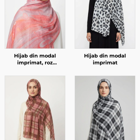
Hijab din modal
Hijab din modal
imprimat, roz
imprimat
marmură