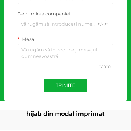
Denumirea companiei
0/200
Mesaj
0/1000
TRIMITE
hijab din modal imprimat