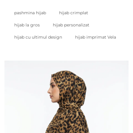
pashmina hijab
hijab crimplat
hijab la gros
hijab personalizat
hijab cu ultimul design
hijab imprimat Vela