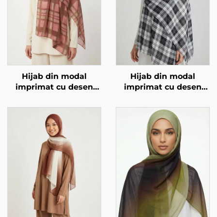
Hijab din modal
Hijab din modal
imprimat cu desen
imprimat cu desen
pătrat, roz
pătrat, negru și alb