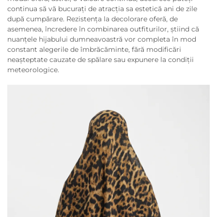
continua să vă bucurați de atracția sa estetică ani de zile
după cumpărare. Rezistența la decolorare oferă, de
asemenea, încredere în combinarea outfiturilor, știind că
nuanțele hijabului dumneavoastră vor completa în mod
constant alegerile de îmbrăcăminte, fără modificări
neașteptate cauzate de spălare sau expunere la condiții
meteorologice.