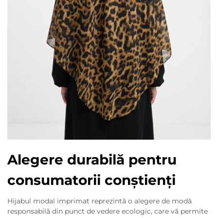
Alegere durabilă pentru
consumatorii conștienți
Hijabul modal imprimat reprezintă o alegere de modă
responsabilă din punct de vedere ecologic, care vă permite