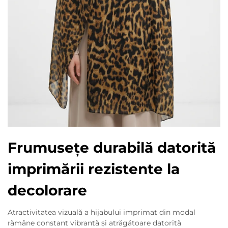
Frumusețe durabilă datorită
imprimării rezistente la
decolorare
Atractivitatea vizuală a hijabului imprimat din modal
rămâne constant vibrantă și atrăgătoare datorită