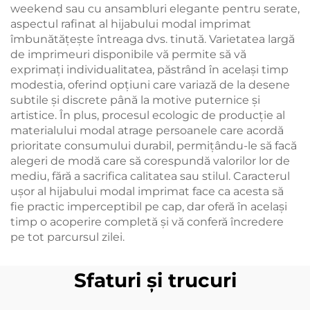
weekend sau cu ansambluri elegante pentru serate,
aspectul rafinat al hijabului modal imprimat
îmbunătățește întreaga dvs. tinută. Varietatea largă
de imprimeuri disponibile vă permite să vă
exprimați individualitatea, păstrând în același timp
modestia, oferind opțiuni care variază de la desene
subtile și discrete până la motive puternice și
artistice. În plus, procesul ecologic de producție al
materialului modal atrage persoanele care acordă
prioritate consumului durabil, permițându-le să facă
alegeri de modă care să corespundă valorilor lor de
mediu, fără a sacrifica calitatea sau stilul. Caracterul
ușor al hijabului modal imprimat face ca acesta să
fie practic imperceptibil pe cap, dar oferă în același
timp o acoperire completă și vă conferă încredere
pe tot parcursul zilei.
Sfaturi și trucuri