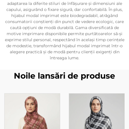
adaptarea la diferite stiluri de înfășurare și dimensiuni ale
capului, asigurând o fixare sigură, dar confortabilă. În plus,
hijabul modal imprimat este biodegradabil, atrăgând
consumatorii conștienți din punct de vedere ecologic, care
caută opțiuni de modă durabilă. Gama diversificată de
motive imprimare disponibile permite purtătoarelor să-și
exprime stilul personal, respectând în același timp cerințele
de modestie, transformând hijabul modal imprimat într-o
alegere practică și de modă pentru clienții exigenți din
întreaga lume.
Noile lansări de produse