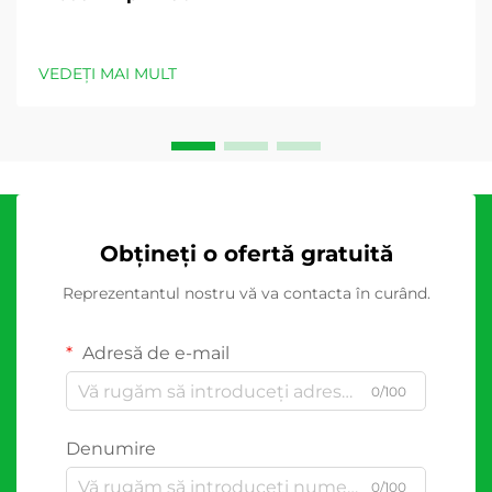
VEDEȚI MAI MULT
Obțineți o ofertă gratuită
Reprezentantul nostru vă va contacta în curând.
Adresă de e-mail
0/100
Denumire
0/100