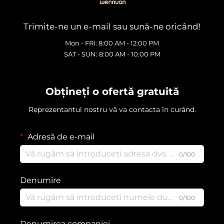
Trimite-ne un e-mail sau sună-ne oricând!
Mon - FRI: 8:00 AM - 12:00 PM
SAT - SUN: 8:00 AM - 10:00 PM
Obțineți o ofertă gratuită
Reprezentantul nostru vă va contacta în curând.
Adresă de e-mail
0/100
Denumire
0/100
Denumirea companiei