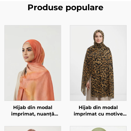
Produse populare
Hijab din modal
Hijab din modal
imprimat, nuanță
imprimat cu motive
portocaliu-marmorat
animale – model
leopard