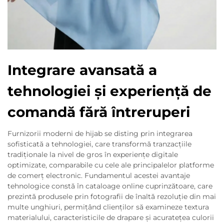
Integrare avansată a
tehnologiei și experiență de
comandă fără întreruperi
Furnizorii moderni de hijab se disting prin integrarea
sofisticată a tehnologiei, care transformă tranzacțiile
tradiționale la nivel de gros în experiențe digitale
optimizate, comparabile cu cele ale principalelor platforme
de comerț electronic. Fundamentul acestei avantaje
tehnologice constă în cataloage online cuprinzătoare, care
prezintă produsele prin fotografii de înaltă rezoluție din mai
multe unghiuri, permițând clienților să examineze textura
materialului, caracteristicile de drapare și acuratețea culorii