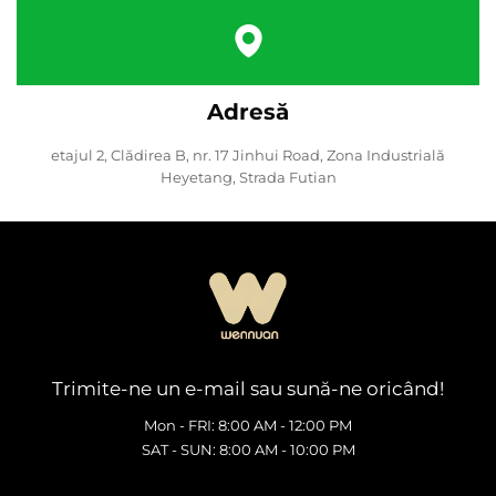
Adresă
etajul 2, Clădirea B, nr. 17 Jinhui Road, Zona Industrială
Heyetang, Strada Futian
Trimite-ne un e-mail sau sună-ne oricând!
Mon - FRI: 8:00 AM - 12:00 PM
SAT - SUN: 8:00 AM - 10:00 PM