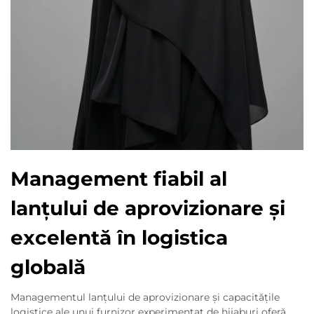
Management fiabil al
lanțului de aprovizionare și
excelentă în logistica
globală
Managementul lanțului de aprovizionare și capacitățile
logistice ale unui furnizor experimentat de hijaburi oferă