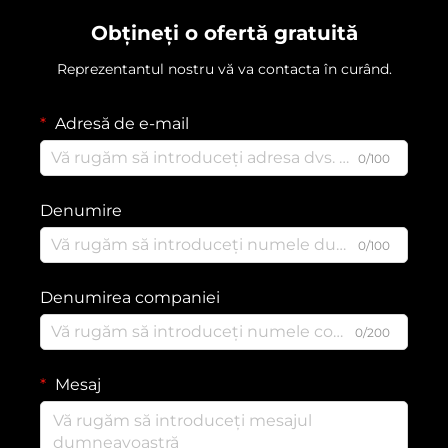
Obțineți o ofertă gratuită
Reprezentantul nostru vă va contacta în curând.
Adresă de e-mail
0/100
Denumire
0/100
Denumirea companiei
0/200
Mesaj