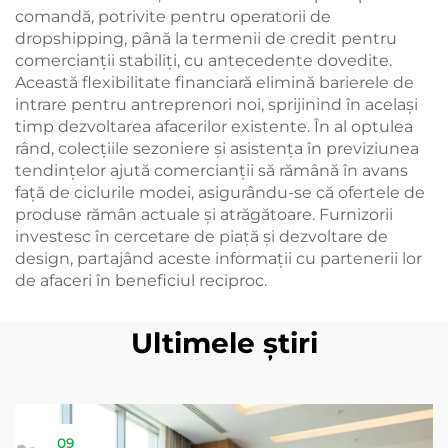
comandă, potrivite pentru operatorii de
dropshipping, până la termenii de credit pentru
comercianții stabiliți, cu antecedente dovedite.
Această flexibilitate financiară elimină barierele de
intrare pentru antreprenori noi, sprijinind în același
timp dezvoltarea afacerilor existente. În al optulea
rând, colecțiile sezoniere și asistența în previziunea
tendințelor ajută comercianții să rămână în avans
față de ciclurile modei, asigurându-se că ofertele de
produse rămân actuale și atrăgătoare. Furnizorii
investesc în cercetare de piață și dezvoltare de
design, partajând aceste informații cu partenerii lor
de afaceri în beneficiul reciproc.
Ultimele știri
09