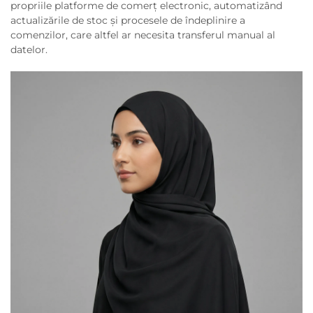
propriile platforme de comerț electronic, automatizând
actualizările de stoc și procesele de îndeplinire a
comenzilor, care altfel ar necesita transferul manual al
datelor.