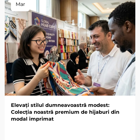
Mar
Elevați stilul dumneavoastră modest:
Colecția noastră premium de hijaburi din
modal imprimat