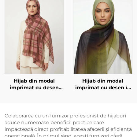
Hijab din modal
Hijab din modal
imprimat cu desen
imprimat cu desen în
pătrat, roz
degradare
Colaborarea cu un furnizor profesionist de hijaburi
aduce numeroase beneficii practice care
impactează direct profitabilitatea afacerii și eficiența
operațională. În primul rând, acești furnizori oferă