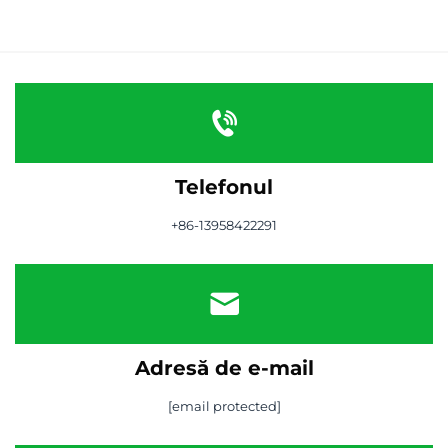
Telefonul
+86-13958422291
Adresă de e-mail
[email protected]