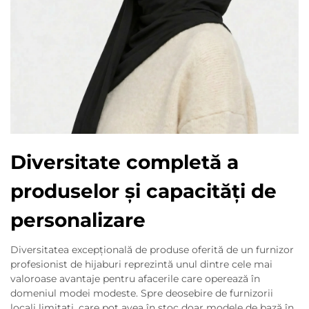
Diversitate completă a
produselor și capacități de
personalizare
Diversitatea excepțională de produse oferită de un furnizor
profesionist de hijaburi reprezintă unul dintre cele mai
valoroase avantaje pentru afacerile care operează în
domeniul modei modeste. Spre deosebire de furnizorii
locali limitați, care pot avea în stoc doar modele de bază în