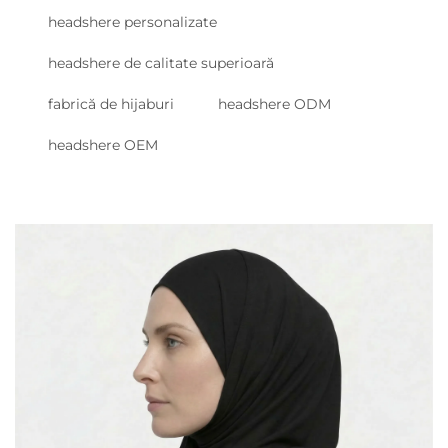
headshere personalizate
headshere de calitate superioară
fabrică de hijaburi
headshere ODM
headshere OEM