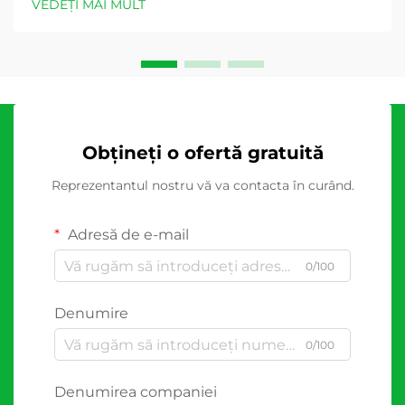
VEDEȚI MAI MULT
Obțineți o ofertă gratuită
Reprezentantul nostru vă va contacta în curând.
Adresă de e-mail
0/100
Denumire
0/100
Denumirea companiei