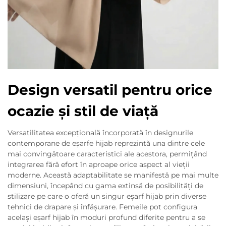
Design versatil pentru orice
ocazie și stil de viață
Versatilitatea excepțională încorporată în designurile
contemporane de eșarfe hijab reprezintă una dintre cele
mai convingătoare caracteristici ale acestora, permițând
integrarea fără efort în aproape orice aspect al vieții
moderne. Această adaptabilitate se manifestă pe mai multe
dimensiuni, începând cu gama extinsă de posibilități de
stilizare pe care o oferă un singur eșarf hijab prin diverse
tehnici de drapare și înfășurare. Femeile pot configura
același eșarf hijab în moduri profund diferite pentru a se