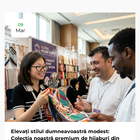
09
Mar
Elevați stilul dumneavoastră modest:
Colecția noastră premium de hijaburi din