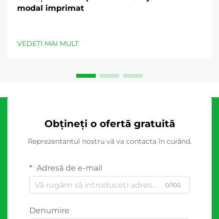
modal imprimat
VEDEȚI MAI MULT
Obțineți o ofertă gratuită
Reprezentantul nostru vă va contacta în curând.
Adresă de e-mail
0/100
Denumire