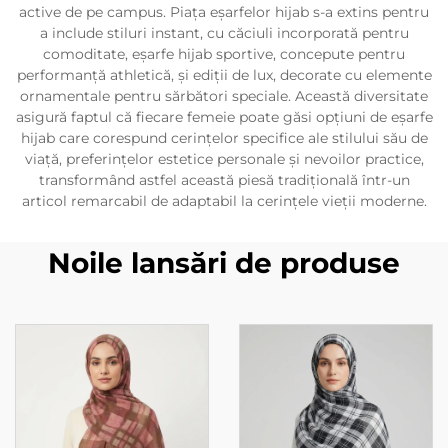
active de pe campus. Piața eșarfelor hijab s-a extins pentru
a include stiluri instant, cu căciuli incorporată pentru
comoditate, eșarfe hijab sportive, concepute pentru
performanță athletică, și ediții de lux, decorate cu elemente
ornamentale pentru sărbători speciale. Această diversitate
asigură faptul că fiecare femeie poate găsi opțiuni de eșarfe
hijab care corespund cerințelor specifice ale stilului său de
viață, preferințelor estetice personale și nevoilor practice,
transformând astfel această piesă tradițională într-un
articol remarcabil de adaptabil la cerințele vieții moderne.
Noile lansări de produse