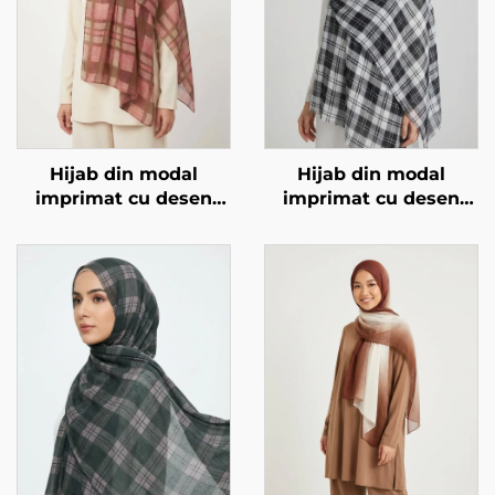
Hijab din modal
Hijab din modal
imprimat cu desen
imprimat cu desen
pătrat, roz
pătrat, negru și alb