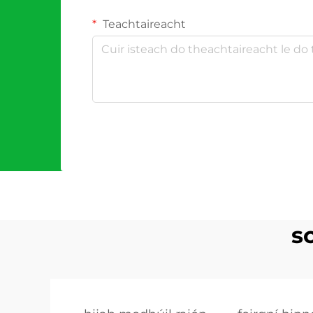
Teachtaireacht
s