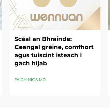
Scéal an Bhrainde:
Ceangal gréine, comfhort
agus tuiscint isteach i
gach hijab
FAIGH NÍOS MÓ