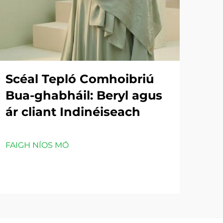
Scéal Tepló Comhoibriú
Bua-ghabháil: Beryl agus
ár cliant Indinéiseach
FAIGH NÍOS MÓ