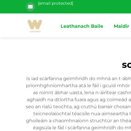
[email protected]
Leathanach Baile
Maidir
s
Is iad scárfanna geimhridh do mhná an t-ábha
príomhghníomhartha atá le fáil i gcuid mhór d
as roinnt ábhar uasta, lena n-áirítear cash
aghaidh na dtíortha fuara agus ag coimeád 
seo an rialú teochta, ag cruthú barrair chosan
teicneolaíochtaí téacsíle nua-aimseartha le
ghoileáin a chaomhnaíonn struchtúr an théacs
éagsúla le fáil i scárfanna geimhridh do mh