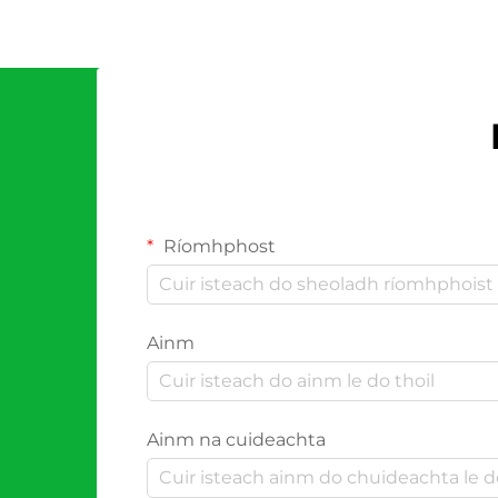
Ríomhphost
Ainm
Ainm na cuideachta