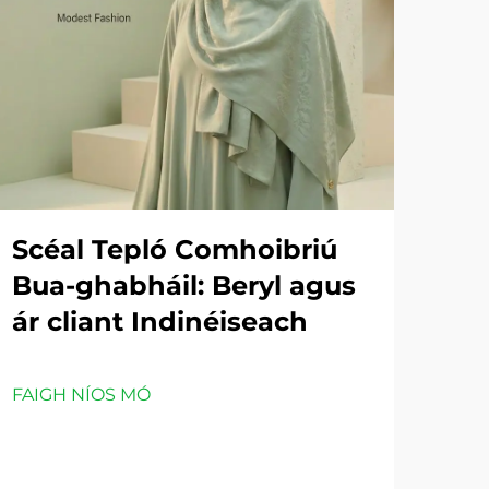
Scéal Tepló Comhoibriú
Bua-ghabháil: Beryl agus
ár cliant Indinéiseach
FAIGH NÍOS MÓ