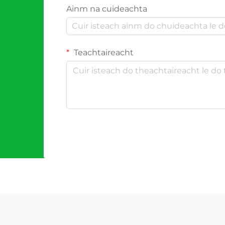
Ainm na cuideachta
Teachtaireacht