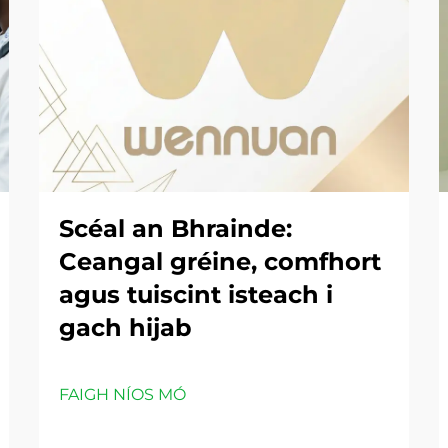
Scéal an Bhrainde:
Ceangal gréine, comfhort
agus tuiscint isteach i
gach hijab
FAIGH NÍOS MÓ