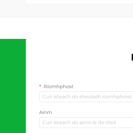
Ríomhphost
Ainm