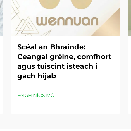
Scéal an Bhrainde:
Ceangal gréine, comfhort
agus tuiscint isteach i
gach hijab
FAIGH NÍOS MÓ