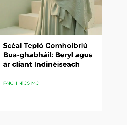
Scéal Tepló Comhoibriú
Bua-ghabháil: Beryl agus
ár cliant Indinéiseach
FAIGH NÍOS MÓ