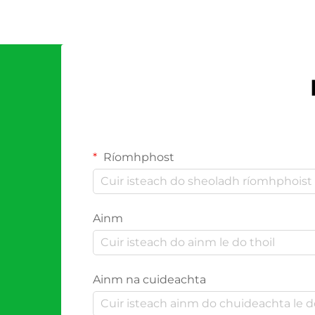
Ríomhphost
Ainm
Ainm na cuideachta