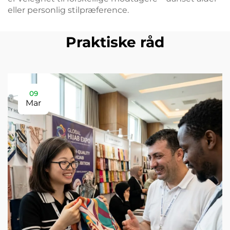
eller personlig stilpræference.
Praktiske råd
09
Mar