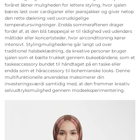
foråret åbner muligheden for lettere styling, hvor sjalen
bæres løst over cardiganer eller jeansjakker og giver netop
den rette dækning ved uvorudsigelige
temperatursvingninger. Endda sommeraftenen drager
fordel af, at den blå tæppesjal er til rådighed ved udendørs
måltider eller koncertsteder, hvor airconditioning kører
intensivt. Stylingmulighederne går langt ud over
traditionel halsbeklædning, da kreative personer bruger
sjalen som et bælte trukket gennem buksebåndene, som et
taskeaccessory bundet til håndtaget på en taske eller
endda som et håraccessory til bohemianske looks. Denne
multifunktionelle anvendelse maksimerer din
investeringsværdi samtidig med, at den fremmer kreativ
selvudtryksmulighed gennem modeeksperimentering.