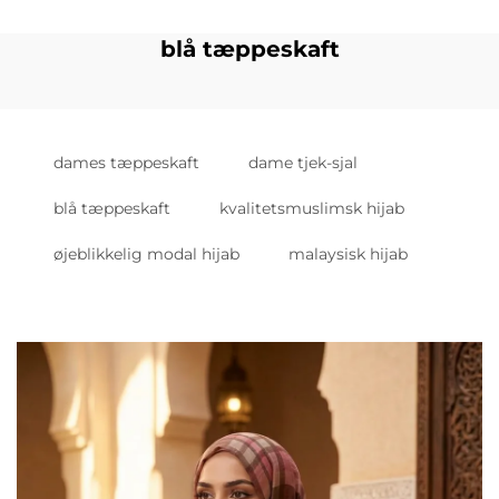
blå tæppeskaft
dames tæppeskaft
dame tjek-sjal
blå tæppeskaft
kvalitetsmuslimsk hijab
øjeblikkelig modal hijab
malaysisk hijab