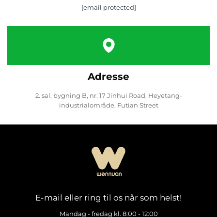
[email protected]
Adresse
2. sal, bygning B, nr. 17 Jinhui Road, Heyetang-
industrialområde, Futian Street
E-mail eller ring til os når som helst!
Mandag - fredag kl. 8:00 - 12:00