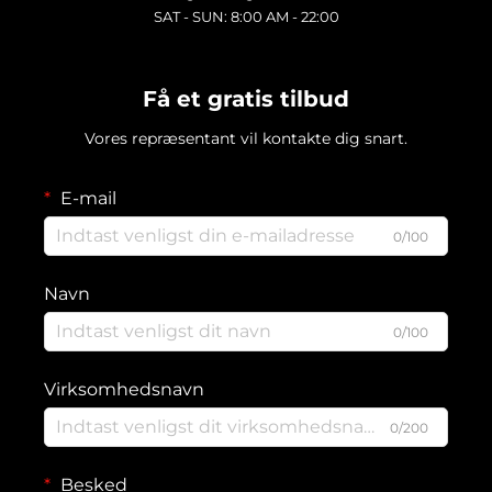
SAT - SUN: 8:00 AM - 22:00
Få et gratis tilbud
Vores repræsentant vil kontakte dig snart.
E-mail
0/100
Navn
0/100
Virksomhedsnavn
0/200
Besked