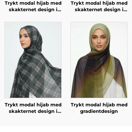
Trykt modal hijab med
Trykt modal hijab med
skakternet design i
skakternet design i
lyserød
sort og hvid
Trykt modal hijab med
Trykt modal hijab med
skakternet design i
gradientdesign
grøn