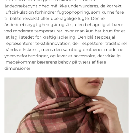
åndedræbsdygtighed må ikke undervurderes, da korrekt
luftcirkulation forhindrer fugtophopning, som kunne føre
til bakterievækst eller ubehagelige lugte. Denne
åndedræbsdygtighed gør også sja-len behagelig at bære
ved moderate temperaturer, hvor man kun har brug for et
let lag i stedet for kraftig isolering. Den blå tæppesjal
repræsenterer tekstilinnovation, der respekterer traditionel
håndværkskunst, mens den samtidig omfavner moderne
ydeevneforbedringer, og lever et accessoire, der virkelig
imødekommer bærerens behov på tværs af flere
dimensioner.