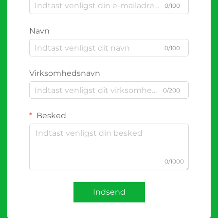
0/100
Navn
0/100
Virksomhedsnavn
0/200
Besked
0/1000
Indsend