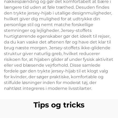
nakkespænding og gør det komfortabelt at bære i
længere tid uden at føle træthed. Desuden findes
den trykte jersey-hijab i utallige designmuligheder,
hvilket giver dig mulighed for at udtrykke din
personlige stil og nemt matche forskellige
stemninger og lejligheder. Jersey-stoffets
hurtigtørrende egenskaber gør det ideelt til rejser,
da du kan vaske det aftenen før og have det klar til
brug næste morgen. Jersey-stoffets ikke-glidende
struktur giver naturlig greb, hvilket reducerer
risikoen for, at hijaben glider af under fysisk aktivitet
eller ved blæsende vejrforhold. Disse samlede
fordele gør den trykte jersey-hijab til et klogt valg
for kvinder, der søger praktiske, komfortable og
stilfulde løsninger inden for moderat tøj, der
nahtløst integreres i moderne livsstilarter.
Tips og tricks