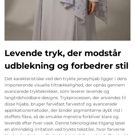
Levende tryk, der modstår
udblekning og forbedrer stil
Det karakteristiske ved den trykte jerseyhijab ligger i dens
imponerende visuelle tiltrækkelighed, der opnås gennem
avancerede trykteknikker, som leverer levende og
langtidsholdbare designs. Trykprocessen, der anvendes til
disse hijabs, bruger farvefast farvestof og avancerede
applikationsmetoder, der binder pigmenterne dybt ind i
stoffets fibre, så de smukke mønstre forbliver klare og
levende efter hver vask. Denne teknologiske tilgang løser
en almindelig irritation ved trykte tekstiler, hvor farverne