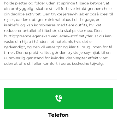
holde pletter og folder uden at springe tilbage betyder, at
din omhyggeligt skabte stil vil forblive intakt gennem hele
din daglige aktivitet. Den trykte jersey-hijab er også ideel til
rejser, da den optager minimal plads i dit bagage, er
krøblefri og kan kombineres med flere outfits, hvilket
reducerer antallet af tilbehør, du skal pakke med. Den
hurtigtørrende egenskab ved jersey-stof betyder, at du kan
vaske din hijab i hånden i et hotelsink, hvis det er
nødvendigt, og den vil være tør og klar til brug inden for få
timer. Denne praktikalitet gør den trykte jersey-hijab til en
uundværlig genstand for kvinder, der vægter effektivitet
uden at ofre stil eller komfort i deres beskedne tøjvalg.
Telefon