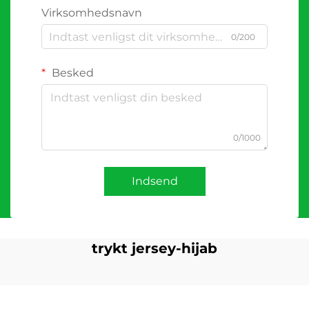
Virksomhedsnavn
0/200
Besked
0/1000
Indsend
trykt jersey-hijab