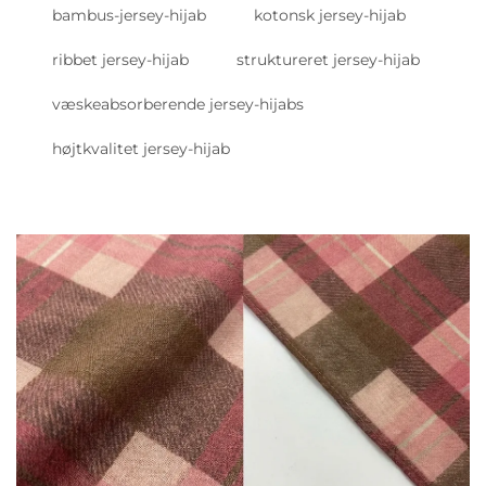
bambus-jersey-hijab
kotonsk jersey-hijab
ribbet jersey-hijab
struktureret jersey-hijab
væskeabsorberende jersey-hijabs
højtkvalitet jersey-hijab