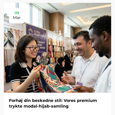
09
Mar
Forhøj din beskedne stil: Vores premium
trykte modal-hijab-samling