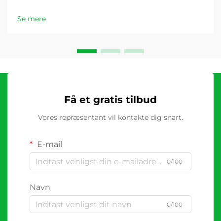
Se mere
Få et gratis tilbud
Vores repræsentant vil kontakte dig snart.
E-mail
0/100
Navn
0/100