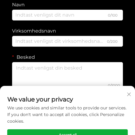
Navn
0/100
Virksomhedsnavn
0/200
Besked
0/1000
We value your privacy
Indsend
We use cookies and similar tools to provide our services.
If you don't want to accept all cookies, click Personalize
cookies.
Ophavsret © 2026 Yiwu Wennuan Clothing Co., Ltd. Alle rettigheder
forbeholdes. -
Privatlivspolitik
Accept all