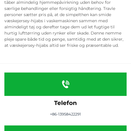
tåber almindelig hjemmepåvirkning uden behov for
særlige behandlinger eller forsigtig håndtering. Travle
personer sætter pris på, at de simpelthen kan smide
væskejersey-hijabs i vaskemaskinen sammen med
almindeligt tøj og derefter tage dem ud let fugtige til
hurtig lufttørring uden rynker eller skade. Denne nemme
pleje spare både tid og penge, samtidig med at den sikrer,
at væskejersey-hijabs altid ser friske og præsentable ud.
Telefon
+86-13958422291