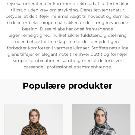
rejsekammerater, der kommer direkte ud af kufferten klar
til brug uden krav om strykning. Deres letvægtsnatur
betyder, at de tilføjer minimal vægt til hovedet og dermed
reducerer belastningen på nakken under længerevarende
bæring. Disse hijabs har også fremragende
uigennemsigtighed, hvilket sikrer fuldstændig dækning
uden behov for flere lag – en fordel, der yderligere
forbedrer komforten i varmere klimaer. Stoffets naturlige
glans tilføjer en elegant note til enhver outfit og forhøjer
simple kombinationer, samtidig med at de forbliver
passende i professionelle sammenhænge.
Populære produkter