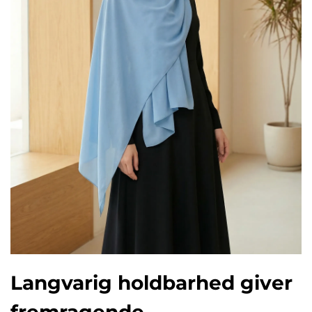
Langvarig holdbarhed giver
fremragende