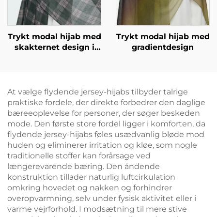
Trykt modal hijab med
Trykt modal hijab med
skakternet design i
gradientdesign
grøn
At vælge flydende jersey-hijabs tilbyder talrige
praktiske fordele, der direkte forbedrer den daglige
bæreeoplevelse for personer, der søger beskeden
mode. Den første store fordel ligger i komforten, da
flydende jersey-hijabs føles usædvanlig bløde mod
huden og eliminerer irritation og kløe, som nogle
traditionelle stoffer kan forårsage ved
længerevarende bæring. Den åndende
konstruktion tillader naturlig luftcirkulation
omkring hovedet og nakken og forhindrer
overopvarmning, selv under fysisk aktivitet eller i
varme vejrforhold. I modsætning til mere stive