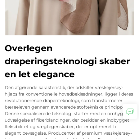
Overlegen
draperingsteknologi skaber
en let elegance
Den afgørende karakteristik, der adskiller væskejersey-
hijabs fra konventionelle hovedbeklædninger, ligger i deres
revolutionerende draperiteknologi, som transformerer
bæreeleven gennem avancerede stoftekniske principper.
Denne specialiserede teknologi starter med en omhyggelig
udvælgelse af fiberblandinger, der besidder en indbygget
fleksibilitet og vægtegenskaber, der er optimeret til
elegant bevægelse. Producenter af premium væskejersey-