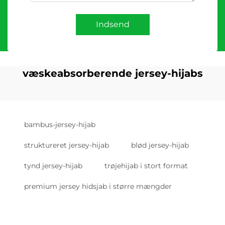
Indsend
væskeabsorberende jersey-hijabs
bambus-jersey-hijab
struktureret jersey-hijab
blød jersey-hijab
tynd jersey-hijab
trøjehijab i stort format
premium jersey hidsjab i større mængder