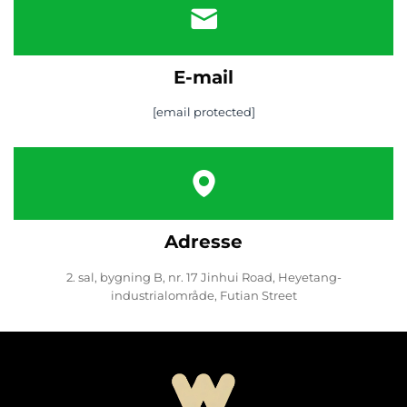
E-mail
[email protected]
Adresse
2. sal, bygning B, nr. 17 Jinhui Road, Heyetang-
industrialområde, Futian Street