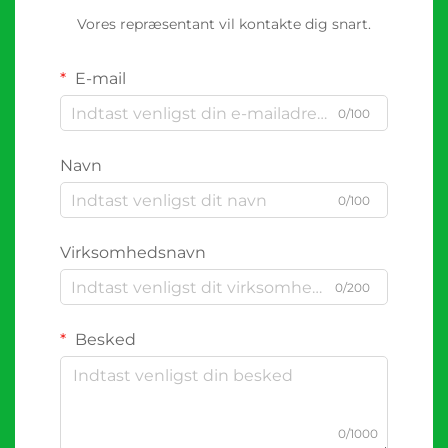
Vores repræsentant vil kontakte dig snart.
E-mail
0/100
Navn
0/100
Virksomhedsnavn
0/200
Besked
0/1000