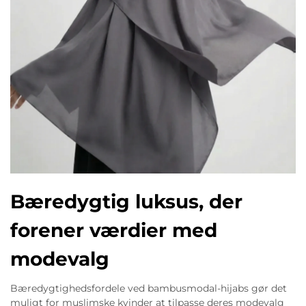
Bæredygtig luksus, der
forener værdier med
modevalg
Bæredygtighedsfordele ved bambusmodal-hijabs gør det
muligt for muslimske kvinder at tilpasse deres modevalg