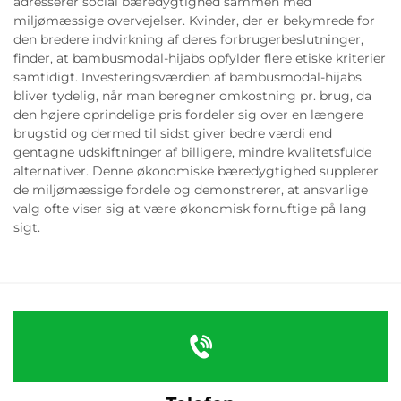
adresserer social bæredygtighed sammen med
miljømæssige overvejelser. Kvinder, der er bekymrede for
den bredere indvirkning af deres forbrugerbeslutninger,
finder, at bambusmodal-hijabs opfylder flere etiske kriterier
samtidigt. Investeringsværdien af bambusmodal-hijabs
bliver tydelig, når man beregner omkostning pr. brug, da
den højere oprindelige pris fordeler sig over en længere
brugstid og dermed til sidst giver bedre værdi end
gentagne udskiftninger af billigere, mindre kvalitetsfulde
alternativer. Denne økonomiske bæredygtighed supplerer
de miljømæssige fordele og demonstrerer, at ansvarlige
valg ofte viser sig at være økonomisk fornuftige på lang
sigt.