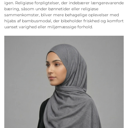
igen. Religiøse forpligtelser, der indebærer længerevarende
bæring, såsom under bønnetider eller religiøse
sammenkomster, bliver mere behagelige oplevelser med
hijabs af bambusmodal, der bibeholder friskhed og komfort
uanset varighed eller miljømæssige forhold.