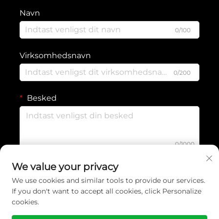
Navn
0/100
Virksomhedsnavn
0/200
Besked
0/1000
We value your privacy
Indsend
We use cookies and similar tools to provide our services.
If you don't want to accept all cookies, click Personalize
cookies.
Ophavsret © 2026 Yiwu Wennuan Clothing Co., Ltd. Alle rettigheder
forbeholdes. -
Privatlivspolitik