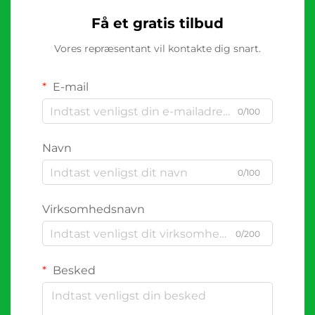
Få et gratis tilbud
Vores repræsentant vil kontakte dig snart.
E-mail
0/100
Navn
0/100
Virksomhedsnavn
0/200
Besked