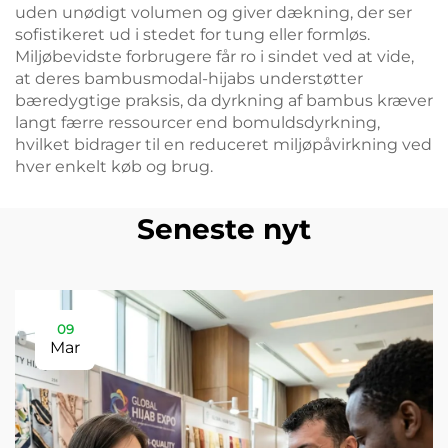
uden unødigt volumen og giver dækning, der ser
sofistikeret ud i stedet for tung eller formløs.
Miljøbevidste forbrugere får ro i sindet ved at vide,
at deres bambusmodal-hijabs understøtter
bæredygtige praksis, da dyrkning af bambus kræver
langt færre ressourcer end bomuldsdyrkning,
hvilket bidrager til en reduceret miljøpåvirkning ved
hver enkelt køb og brug.
Seneste nyt
09
Mar