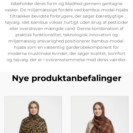
bibeholder deres form og blødhed gennem gentagne
vasker. De miljømæssige fordele ved bambus-modal-hijabs
tiltrækker bevidste forbrugere, der søger bæredygtige
tøjvalg, idet bambus vokser hurtigt uden brug af pesticider
eller overdreven mængde vand. Denne kombination af
praktisk funktionalitet, teknologisk innovation og
miljømæssig ansvarlighed positionerer bambus-modal-
hijabs som en væsentlig garderobekomponent for
moderne muslimske kvinder, der søger kvalitet, komfort
og tøjvalg, der er i overensstemmelse med deres værdier.
Nye produktanbefalinger