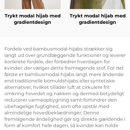
Trykt modal hijab med
Trykt modal hijab med
gradientdesign
gradientdesign
Fordele ved bambusmodal-hijabs strækker sig
langt ud over grundlæggende funktioner og leverer
konkrete fordele, der forbedrer hverdagen for
kvinder, der vælger dette fremragende stof. For det
første er bambusmodal-hijabs langt mere åndende
end traditionelle bomuldshijabs eller syntetiske
alternativer, hvilket tillader luft at cirkulere frit
omkring hovedet og nakken og dermed betydeligt
reducerer varmeopbygning samt forhindrer den
ubehagelige fugtighed, som ofte opstår med
almindelige hovedbeklædninger. Denne
fremragende åndelighed gør sig direkte gældende i
form af komfort hele dagen, så kvinder kan holde