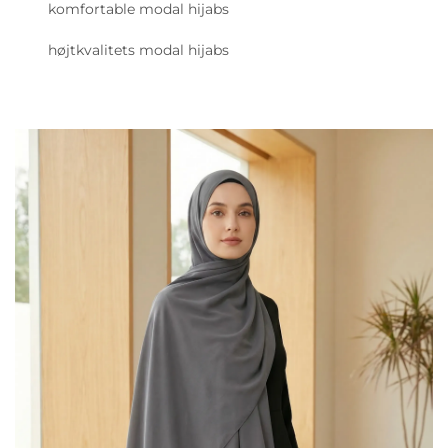
komfortable modal hijabs
højtkvalitets modal hijabs