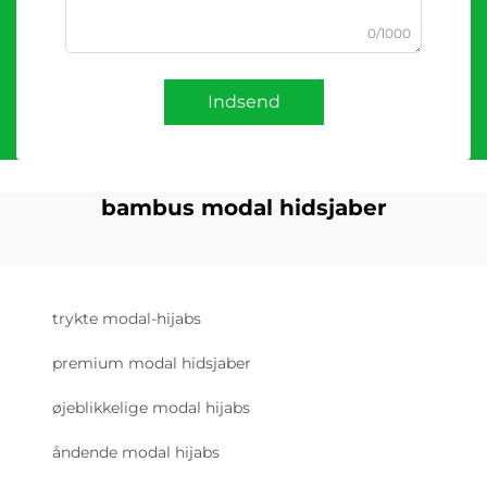
0/1000
Indsend
bambus modal hidsjaber
trykte modal-hijabs
premium modal hidsjaber
øjeblikkelige modal hijabs
åndende modal hijabs