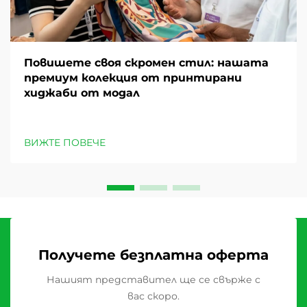
Повишете своя скромен стил: нашата
премиум колекция от принтирани
хиджаби от модал
ВИЖТЕ ПОВЕЧЕ
Получете безплатна оферта
Нашият представител ще се свърже с
вас скоро.