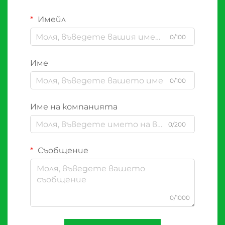
Имейл
0/100
Име
0/100
Име на компанията
0/200
Съобщение
0/1000