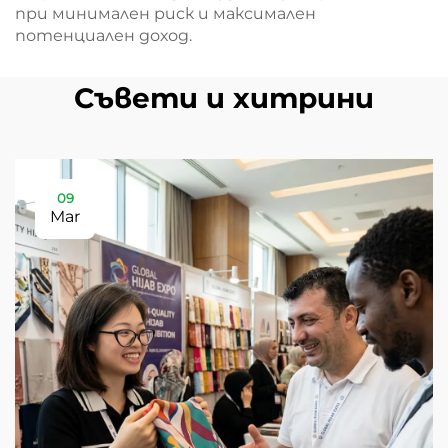
при минимален риск и максимален
потенциален доход.
Съвети и хитрини
09
Mar