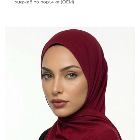
хиджаб по поръчка (OEM)