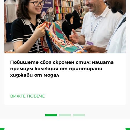
Повишете своя скромен стил: нашата
премиум колекция от принтирани
хиджаби от модал
ВИЖТЕ ПОВЕЧЕ