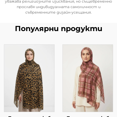
уважава религиозните изисквания, но същевременно
прославя индивидуалната самоличност и
съвременните дизайн-усещания.
Популярни продукти