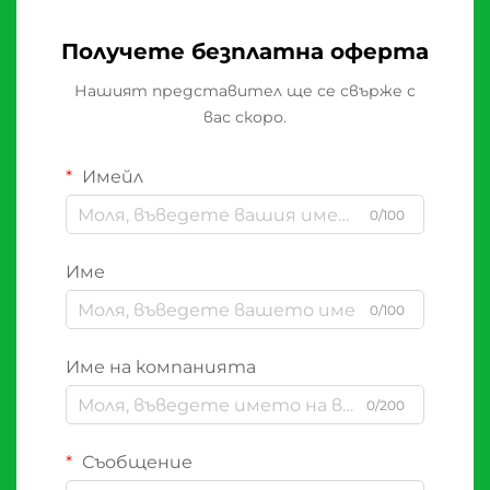
Получете безплатна оферта
Нашият представител ще се свърже с
вас скоро.
Имейл
0/100
Име
0/100
Име на компанията
0/200
Съобщение