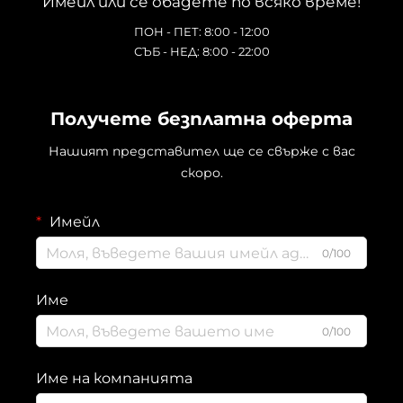
Имейл или се обадете по всяко време!
ПОН - ПЕТ: 8:00 - 12:00
СЪБ - НЕД: 8:00 - 22:00
Получете безплатна оферта
Нашият представител ще се свърже с вас
скоро.
Имейл
0/100
Име
0/100
Име на компанията