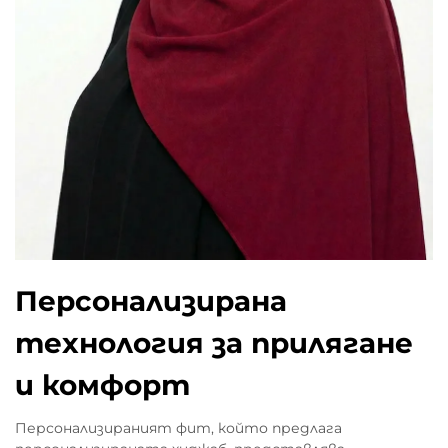
Персонализирана
технология за прилягане
и комфорт
Персонализираният фит, който предлага