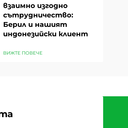
взаимно изгодно
сътрудничество:
Берил и нашият
индонезийски клиент
ВИЖТЕ ПОВЕЧЕ
рта