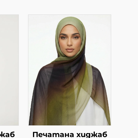
жаб
Печатана хиджаб