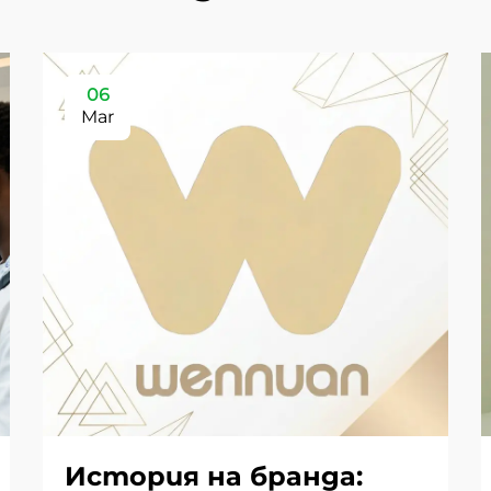
06
Mar
История на бранда: