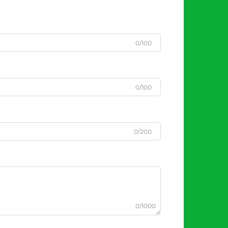
0/100
0/100
0/200
0/1000