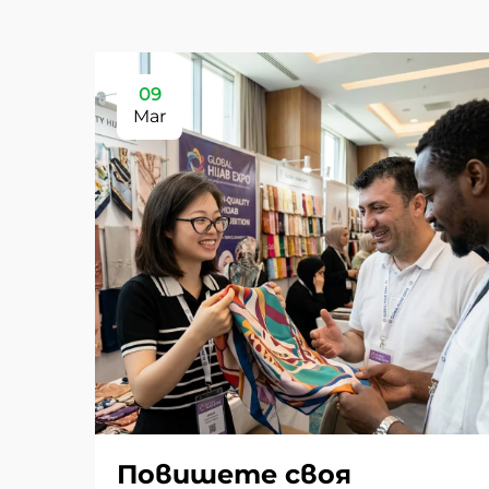
09
Mar
Повишете своя