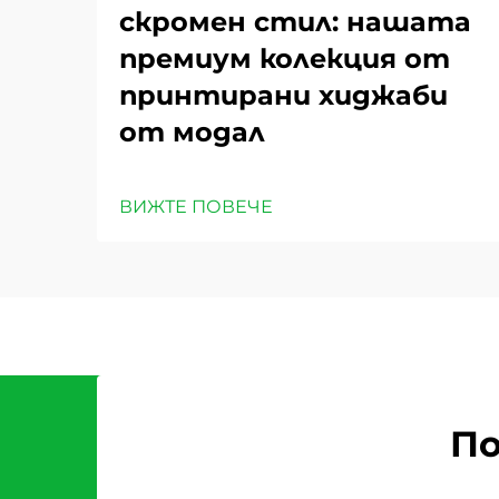
скромен стил: нашата
премиум колекция от
принтирани хиджаби
от модал
ВИЖТЕ ПОВЕЧЕ
По