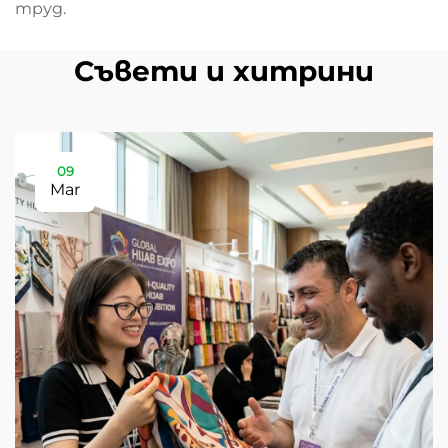
труд.
Съвети и хитрини
09
Mar