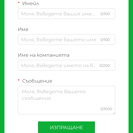
Имейл
0/100
Име
0/100
Име на компанията
0/200
Съобщение
0/1000
ИЗПРАЩАНЕ