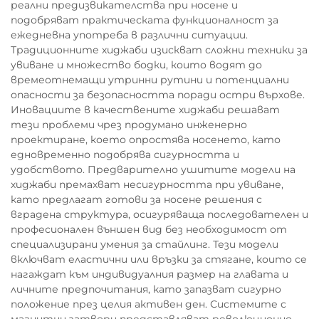
реални предизвикателства при носене и
подобряват практическата функционалност за
ежедневна употреба в различни ситуации.
Традиционните хиджаби изискват сложни техники за
увиване и множество бодки, които водят до
времеотнемащи утринни рутини и потенциални
опасности за безопасността поради остри върхове.
Иновациите в качествените хиджаби решават
тези проблеми чрез продумано инженерно
проектиране, което опростява носенето, като
едновременно подобрява сигурността и
удобството. Предварително ушитите модели на
хиджаби премахват несигурността при увиване,
като предлагат готови за носене решения с
вградена структура, осигуряваща последователен и
професионален външен вид без необходимост от
специализирани умения за стайлинг. Тези модели
включват еластични или връзки за стягане, които се
нагаждат към индивидуалния размер на главата и
личните предпочитания, като запазват сигурно
положение през целия активен ден. Системите с