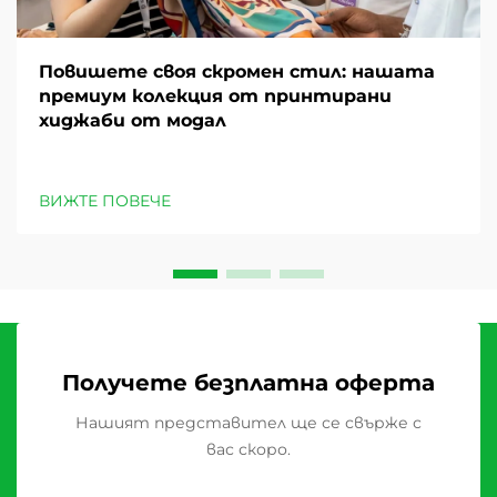
Повишете своя скромен стил: нашата
премиум колекция от принтирани
хиджаби от модал
ВИЖТЕ ПОВЕЧЕ
Получете безплатна оферта
Нашият представител ще се свърже с
вас скоро.