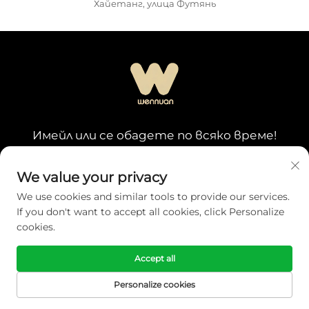
Хайетанг, улица Футянь
Имейл или се обадете по всяко време!
ПОН - ПЕТ: 8:00 - 12:00
СЪБ - НЕД: 8:00 - 22:00
We value your privacy
We use cookies and similar tools to provide our services.
If you don't want to accept all cookies, click Personalize
Получете безплатна оферта
cookies.
Нашият представител ще се свърже с вас
Accept all
скоро.
Personalize cookies
Имейл