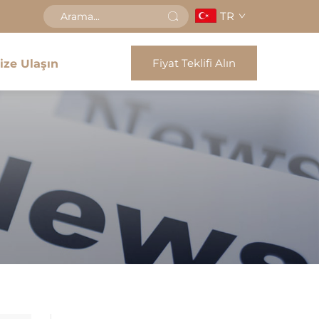
TR
Fiyat Teklifi Alın
ize Ulaşın