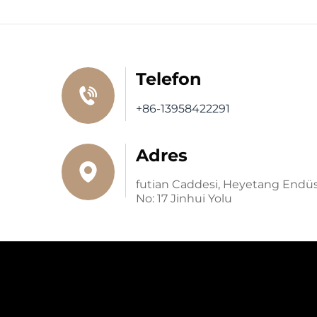
Telefon
+86-13958422291
Adres
futian Caddesi, Heyetang Endüstr
No: 17 Jinhui Yolu