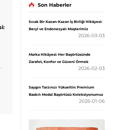
Son Haberler
Sıcak Bir Kazan-Kazan İş Birliği Hikâyesi:
i:
Beryl ve Endonezyalı Müşterimiz
2026-03-03
Marka Hikâyesi: Her Başörtüsünde
Zarafet, Konfor ve Güveni Örmek
2026-02-03
ir.
Saygın Tarzınızı Yükseltin: Premium
Baskılı Modal Başörtüsü Koleksiyonumuz
2026-01-06