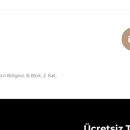
i Bölgesi, B Blok, 2. Kat,
Ücretsiz T