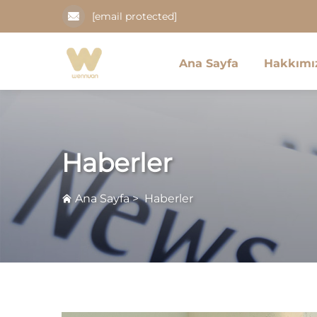
[email protected]
Ana Sayfa
Hakkımı
Haberler
Ana Sayfa
>
Haberler