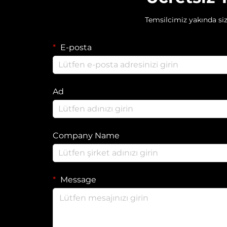
Temsilcimiz yakında siz
E-posta
Ad
Company Name
Message