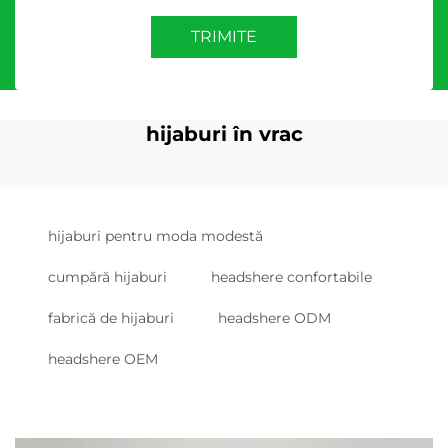
TRIMITE
hijaburi în vrac
hijaburi pentru moda modestă
cumpără hijaburi
headshere confortabile
fabrică de hijaburi
headshere ODM
headshere OEM