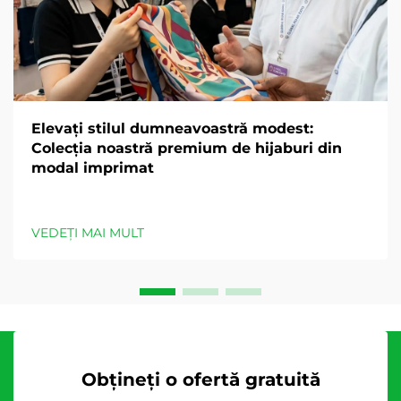
Elevați stilul dumneavoastră modest:
Colecția noastră premium de hijaburi din
modal imprimat
VEDEȚI MAI MULT
Obțineți o ofertă gratuită