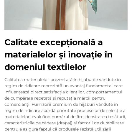
Calitate excepțională a
materialelor și inovație în
domeniul textilelor
Calitatea materialelor prezentată în hijaburile vândute în
regim de ridicare reprezintă un avantaj fundamental care
influențează direct satisfacția clienților, comportamentul
de cumpărare repetată și reputația mărcii pentru
comercianți. Furnizorii premium de hijaburi vândute în
regim de ridicare acordă prioritate proceselor de selecție a
materialelor, evaluând numărul de fire, densitatea țesăturii,
caracteristicile de cădere (drapaj) și factorii de durabilitate,
pentru a asigura faptul că produsele rezistă utilizării