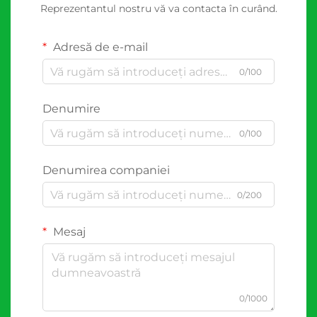
Reprezentantul nostru vă va contacta în curând.
Adresă de e-mail
0/100
Denumire
0/100
Denumirea companiei
0/200
Mesaj
0/1000