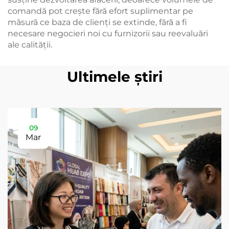
comandă pot crește fără efort suplimentar pe
măsură ce baza de clienți se extinde, fără a fi
necesare negocieri noi cu furnizorii sau reevaluări
ale calității.
Ultimele știri
09
Mar