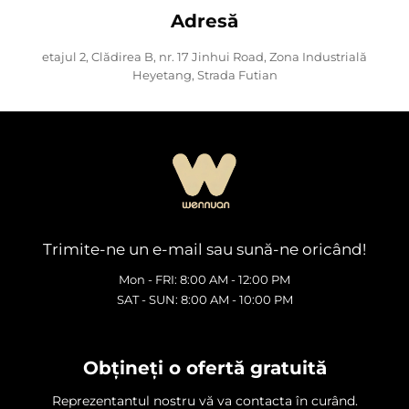
Adresă
etajul 2, Clădirea B, nr. 17 Jinhui Road, Zona Industrială
Heyetang, Strada Futian
Trimite-ne un e-mail sau sună-ne oricând!
Mon - FRI: 8:00 AM - 12:00 PM
SAT - SUN: 8:00 AM - 10:00 PM
Obțineți o ofertă gratuită
Reprezentantul nostru vă va contacta în curând.