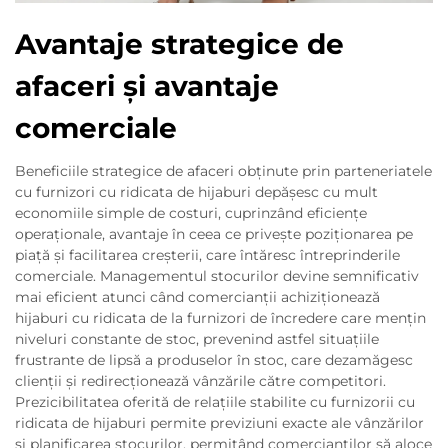
Avantaje strategice de
afaceri și avantaje
comerciale
Beneficiile strategice de afaceri obținute prin parteneriatele
cu furnizori cu ridicata de hijaburi depășesc cu mult
economiile simple de costuri, cuprinzând eficiențe
operaționale, avantaje în ceea ce privește poziționarea pe
piață și facilitarea creșterii, care întăresc întreprinderile
comerciale. Managementul stocurilor devine semnificativ
mai eficient atunci când comercianții achiziționează
hijaburi cu ridicata de la furnizori de încredere care mențin
niveluri constante de stoc, prevenind astfel situațiile
frustrante de lipsă a produselor în stoc, care dezamăgesc
clienții și redirecționează vânzările către competitori.
Prezicibilitatea oferită de relațiile stabilite cu furnizorii cu
ridicata de hijaburi permite previziuni exacte ale vânzărilor
și planificarea stocurilor, permițând comercianților să aloce