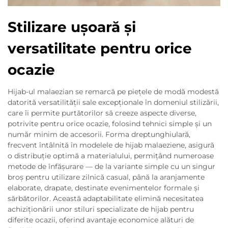
Stilizare ușoară și
versatilitate pentru orice
ocazie
Hijab-ul malaezian se remarcă pe piețele de modă modestă
datorită versatilității sale excepționale în domeniul stilizării,
care îi permite purtătorilor să creeze aspecte diverse,
potrivite pentru orice ocazie, folosind tehnici simple și un
număr minim de accesorii. Forma dreptunghiulară,
frecvent întâlnită în modelele de hijab malaeziene, asigură
o distribuție optimă a materialului, permițând numeroase
metode de înfășurare — de la variante simple cu un singur
broș pentru utilizare zilnică casual, până la aranjamente
elaborate, drapate, destinate evenimentelor formale și
sărbătorilor. Această adaptabilitate elimină necesitatea
achiziționării unor stiluri specializate de hijab pentru
diferite ocazii, oferind avantaje economice alături de