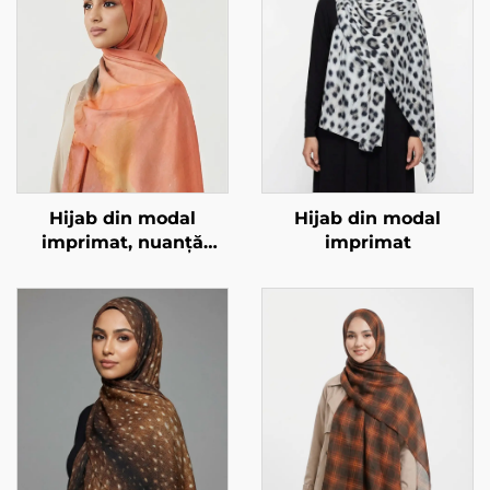
Hijab din modal
Hijab din modal
imprimat, nuanță
imprimat
portocaliu-marmorat