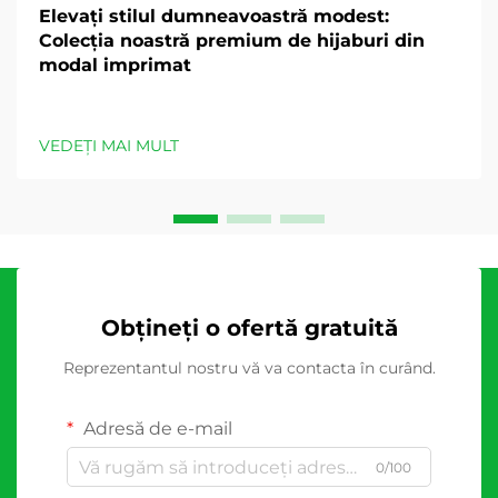
Elevați stilul dumneavoastră modest:
Colecția noastră premium de hijaburi din
modal imprimat
VEDEȚI MAI MULT
Obțineți o ofertă gratuită
Reprezentantul nostru vă va contacta în curând.
Adresă de e-mail
0/100