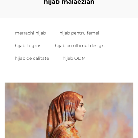
hijab malaezian
merrachi hijab
hijab pentru femei
hijab la gros
hijab cu ultimul design
hijab de calitate
hijab ODM