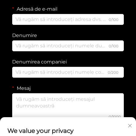
Adresă de e-mail
0/100
Denumire
0/100
Denumirea companiei
0/200
Mesaj
0/1000
We value your privacy
TRIMITE