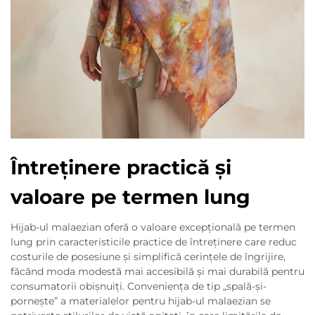
Întreținere practică și
valoare pe termen lung
Hijab-ul malaezian oferă o valoare excepțională pe termen
lung prin caracteristicile practice de întreținere care reduc
costurile de posesiune și simplifică cerințele de îngrijire,
făcând moda modestă mai accesibilă și mai durabilă pentru
consumatorii obișnuiți. Conveniența de tip „spală-și-
pornește” a materialelor pentru hijab-ul malaezian se