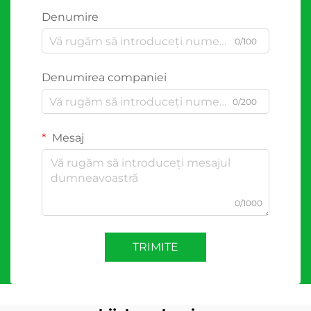
Denumire
0/100
Denumirea companiei
0/200
Mesaj
0/1000
TRIMITE