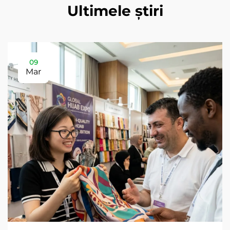
Ultimele știri
09
Mar