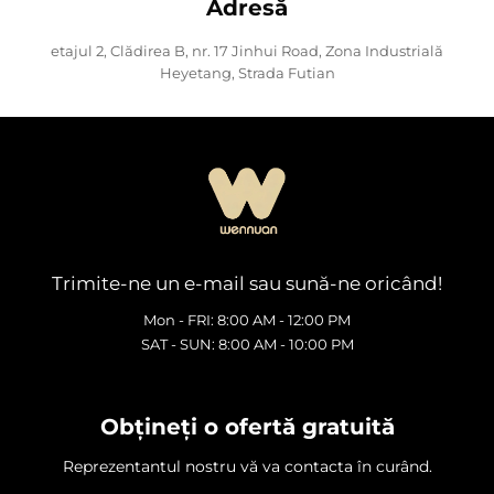
Adresă
etajul 2, Clădirea B, nr. 17 Jinhui Road, Zona Industrială
Heyetang, Strada Futian
Trimite-ne un e-mail sau sună-ne oricând!
Mon - FRI: 8:00 AM - 12:00 PM
SAT - SUN: 8:00 AM - 10:00 PM
Obțineți o ofertă gratuită
Reprezentantul nostru vă va contacta în curând.